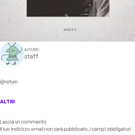
AUTORE:
staff
@return
ALTRI
Lascia un commento
Il tuo indirizzo email non sarà pubblicato.
I campi obbligatori