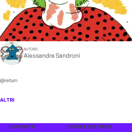
AUTORE:
Alessandra Sandroni
@return
ALTRI
CONTATTI
COOKIE SETTINGS