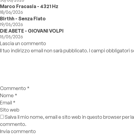
Marco Fracasia - 4321 Hz
18/06/2026
Birthh - Senza Fiato
19/05/2026
DIE ABETE - GIOVANI VOLPI
15/05/2026
Lascia un commento
Il tuo indirizzo email non sarà pubblicato.
I campi obbligatori
Commento
*
Nome
*
Email
*
Sito web
Salva il mio nome, email e sito web in questo browser per l
commento.