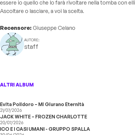
essere io quello che lo farà rivoltare nella tomba con ell
Ascoltare o lasciare, a voi la scelta.
Recensore:
Giuseppe Celano
AUTORE:
staff
ALTRI ALBUM
Evita Polidoro – Mi Giurano Eternità
21/07/2026
JACK WHITE – FROZEN CHARLOTTE
20/07/2026
ICO E I CASI UMANI - GRUPPO SPALLA
30/06/2026