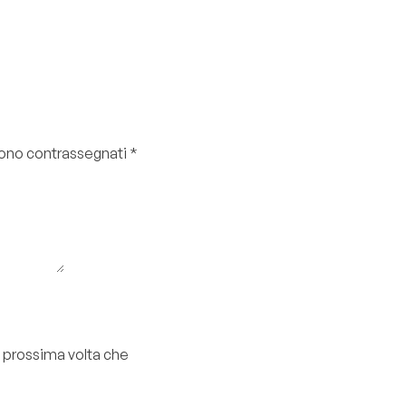
 sono contrassegnati
*
a prossima volta che