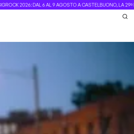
CK 2026: DAL 6 AL 9 AGOSTO A CASTELBUONO, LA 29ª EDIZ