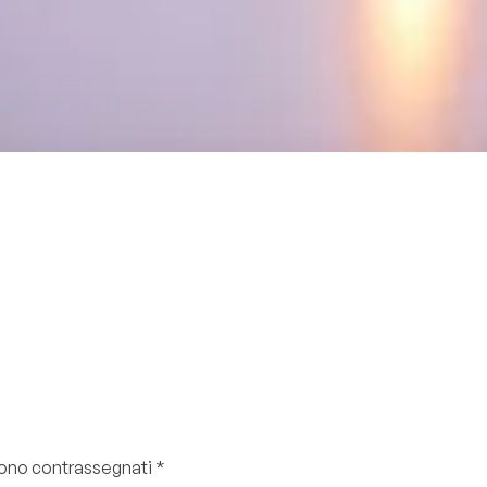
 sono contrassegnati
*