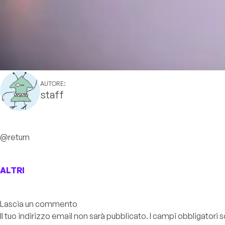
AUTORE:
staff
@return
ALTRI
Lascia un commento
Il tuo indirizzo email non sarà pubblicato.
I campi obbligatori