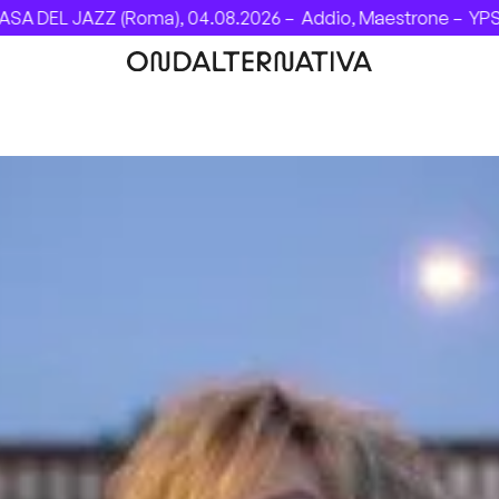
EL JAZZ (Roma), 04.08.2026 –
Addio, Maestrone –
YPSIGRO