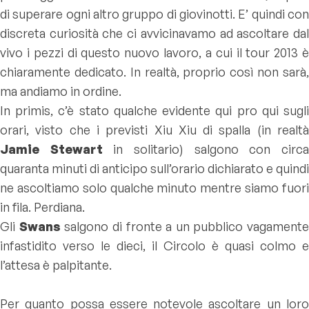
di superare ogni altro gruppo di giovinotti. E’ quindi con
discreta curiosità che ci avvicinavamo ad ascoltare dal
vivo i pezzi di questo nuovo lavoro, a cui il tour 2013 è
chiaramente dedicato. In realtà, proprio così non sarà,
ma andiamo in ordine.
In primis, c’è stato qualche evidente qui pro qui sugli
orari, visto che i previsti Xiu Xiu di spalla (in realtà
Jamie Stewart
in solitario) salgono con circ
quaranta minuti di anticipo sull’orario dichiarato e quindi
ne ascoltiamo solo qualche minuto mentre siamo fuori
in fila. Perdiana.
Gli
Swans
salgono di fronte a un pubblico vagamente
infastidito verso le dieci, il Circolo è quasi colmo e
l’attesa è palpitante.
Per quanto possa essere notevole ascoltare un loro