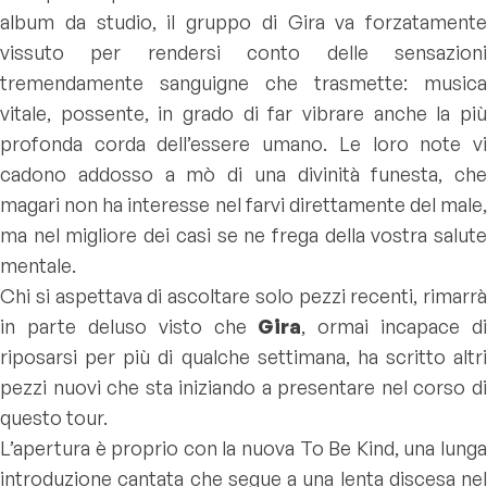
album da studio, il gruppo di Gira va forzatamente
vissuto per rendersi conto delle sensazioni
tremendamente sanguigne che trasmette: musica
vitale, possente, in grado di far vibrare anche la più
profonda corda dell’essere umano. Le loro note vi
cadono addosso a mò di una divinità funesta, che
magari non ha interesse nel farvi direttamente del male,
ma nel migliore dei casi se ne frega della vostra salute
mentale.
Chi si aspettava di ascoltare solo pezzi recenti, rimarrà
in parte deluso visto che
Gira
, ormai incapace di
riposarsi per più di qualche settimana, ha scritto altri
pezzi nuovi che sta iniziando a presentare nel corso di
questo tour.
L’apertura è proprio con la nuova
To Be Kind
, una lung
introduzione cantata che segue a una lenta discesa nel