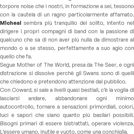
torpore noise che i nostri, in formazione a sei, tessono
con la cautela di un ragno particolarmente affamato.
Micheal
sembra più tranquillo del solito, intento nel
dirigere i propri compagni di band con la passione di
qualcuno che sa di non aver più nulla da dimostrare al
mondo o a se stesso, perfettamente a suo agio con
quello che fa.
Segue
Mother of The World
, presa da
The Seer
, e ogn
distrazione si dissolve perchè gli Swans sono di quelli
che chiedono e pretendono attenzione dal pubblico.
Con
Coward
, si sale a livelli quasi bestiali, c’è la voglia d
lasciarsi andare, abbandonare ogni minimo
autocontrollo, tornare a sensazioni primordiali, colori,
luci e sapori che siano quanto più basilari possibili.
Bisogni primari di essere bistrattati, operare violenza.
L’essere umano, inutile e vuoto, come una conchiglia.