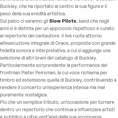
Buckley
, che ha riportato al centro la sua figura e il
peso della sua eredità artistica.
Sul palco ci saranno gli
Slow Pilots
, band che negli
anni si è distinta per un approccio rispettoso e curato
al repertorio del cantautore. Il live ruota attorno
all’esecuzione integrale di
Grace
, proposta con grande
fedeltà sonora e interpretativa, a cui si aggiunge una
selezione di altri brani del catalogo di Buckley.
Particolarmente sorprendente la performance del
frontman Pieter Peirsman, la cui voce richiama per
timbro ed estensione quella di Buckley, contribuendo a
rendere il concerto un’esperienza intensa ma mai
puramente nostalgica.
Più che un semplice tributo, un’occasione per tornare
dentro un repertorio che continua a influenzare artisti
e pubblico a oltre vent’anni dalla sua scomparsa.