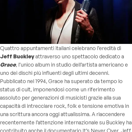
Quattro appuntamenti italiani celebrano l’eredità di
Jeff Buckley
attraverso uno spettacolo dedicato a
Grace
, l’unico album in studio dell’artista americano e
uno dei dischi più influenti degli ultimi decenni.
Pubblicato nel 1994,
Grace
ha superato da tempo lo
status di cult, imponendosi come un riferimento
assoluto per generazioni di musicisti grazie alla sua
capacità di intrecciare rock, folk e tensione emotiva in
una scrittura ancora oggi attualissima. A riaccendere
recentemente l’attenzione internazionale su Buckley ha
contribuito anche il documentario
It’s Never Over, Jeff