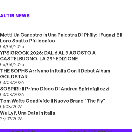
ALTRI NEWS
Metti Un Canestro In Una Palestra Di Philly: I Fugazi E Il
Loro Scatto Più Iconico
08/08/2026
YPSIGROCK 2026: DAL 6 AL 9 AGOSTO A
CASTELBUONO, LA 29ª EDIZIONE
06/08/2026
THE SOPHS Arrivano In Italia Con Il Debut Album
GOLDSTAR
03/08/2026
SOSPIRI: Il Primo Disco Di Andrea Spiridigliozzi
03/08/2026
Tom Waits Condivide Il Nuovo Brano "The Fly"
01/08/2026
Wu Lyf, Una Data In Italia
23/07/2026