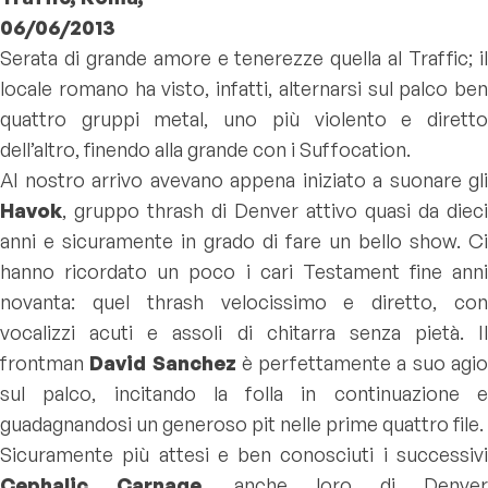
06/06/2013
Serata di grande amore e tenerezze quella al Traffic; il
locale romano ha visto, infatti, alternarsi sul palco ben
quattro gruppi metal, uno più violento e diretto
dell’altro, finendo alla grande con i Suffocation.
Al nostro arrivo avevano appena iniziato a suonare gli
Havok
, gruppo thrash di Denver attivo quasi da dieci
anni e sicuramente in grado di fare un bello show. Ci
hanno ricordato un poco i cari Testament fine anni
novanta: quel thrash velocissimo e diretto, con
vocalizzi acuti e assoli di chitarra senza pietà. Il
frontman
David Sanchez
è perfettamente a suo agi
sul palco, incitando la folla in continuazione e
guadagnandosi un generoso pit nelle prime quattro file.
Sicuramente più attesi e ben conosciuti i successivi
Cephalic Carnage
, anche loro di Denver