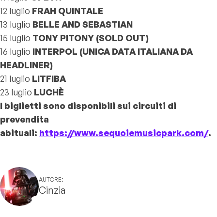
12 luglio
FRAH QUINTALE
13 luglio
BELLE AND SEBASTIAN
15 luglio
TONY PITONY (
SOLD OUT
)
16 luglio
INTERPOL
(UNICA DATA ITALIANA DA
HEADLINER)
21 luglio
LITFIBA
23 luglio
LUCHÈ
I biglietti sono disponibili sui circuiti di
prevendita
abituali:
https://www.sequoiemusicpark.com/
.
AUTORE:
Cinzia