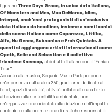
figurano
Three Days Grace, in unica data italiana,
Of Monsters and Men, Mac DeMarco, Idles,
Interpol, anch’essi protagonisti di un’esclusiva
data italiana da headliner, insieme a nomi iconici
della scena italiana come Caparezza, Litfiba,
Alfa, Nu Genea, Subsonica e Frah Quintale. A
questi si aggiungono artisti internazionali come
Opeth, Belle and Sebastian e il collettivo
irlandese Kneecap,
al debutto italiano con il “Fenian
Tour”.
Accanto alla musica, Sequoie Music Park propone
un’esperienza culturale a 360 gradi: aree dedicate al
food, spazi di socialità, attività collaterali e una forte
attenzione alla sostenibilità ambientale, con
un’organizzazione orientata alla riduzione dell’impatto
ecologico e alla promozione di pratiche responsabili.