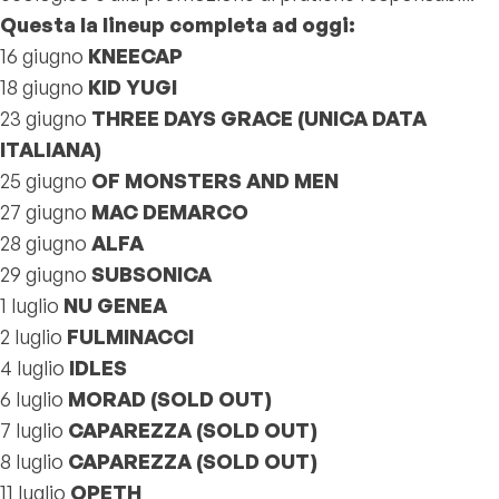
Questa la lineup completa ad oggi:
16 giugno
KNEECAP
18 giugno
KID YUGI
23 giugno
THREE DAYS GRACE (UNICA DATA
ITALIANA)
25 giugno
OF MONSTERS AND MEN
27 giugno
MAC DEMARCO
28 giugno
ALFA
29 giugno
SUBSONICA
1 luglio
NU GENEA
2 luglio
FULMINACCI
4 luglio
IDLES
6 luglio
MORAD (
SOLD OUT
)
7 luglio
CAPAREZZA (
SOLD OUT
)
8 luglio
CAPAREZZA
(
SOLD OUT
)
11 luglio
OPETH