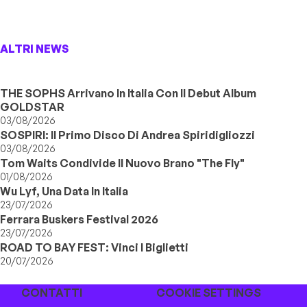
ALTRI NEWS
THE SOPHS Arrivano In Italia Con Il Debut Album
GOLDSTAR
03/08/2026
SOSPIRI: Il Primo Disco Di Andrea Spiridigliozzi
03/08/2026
Tom Waits Condivide Il Nuovo Brano "The Fly"
01/08/2026
Wu Lyf, Una Data In Italia
23/07/2026
Ferrara Buskers Festival 2026
23/07/2026
ROAD TO BAY FEST: Vinci I Biglietti
20/07/2026
CONTATTI
COOKIE SETTINGS