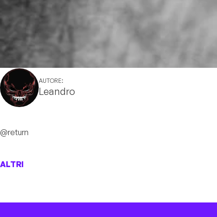
AUTORE:
Leandro
@return
ALTRI