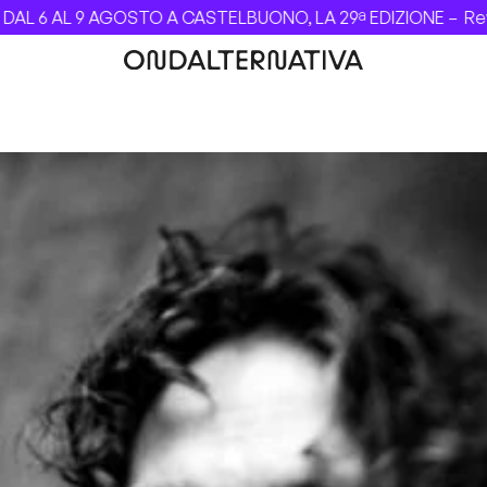
L 6 AL 9 AGOSTO A CASTELBUONO, LA 29ª EDIZIONE –
Revol