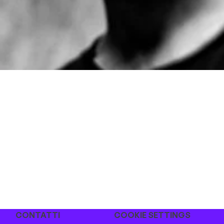
CONTATTI
COOKIE SETTINGS