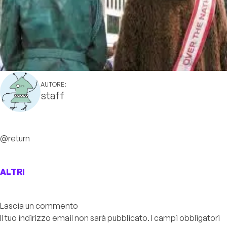
AUTORE:
staff
@return
ALTRI
Lascia un commento
Il tuo indirizzo email non sarà pubblicato.
I campi obbligatori