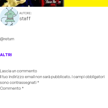
AUTORE:
staff
@return
ALTRI
Lascia un commento
Il tuo indirizzo email non sarà pubblicato.
I campi obbligatori
sono contrassegnati
*
Commento
*