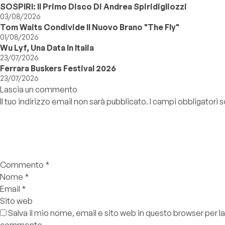
SOSPIRI: Il Primo Disco Di Andrea Spiridigliozzi
03/08/2026
Tom Waits Condivide Il Nuovo Brano "The Fly"
01/08/2026
Wu Lyf, Una Data In Italia
23/07/2026
Ferrara Buskers Festival 2026
23/07/2026
Lascia un commento
Il tuo indirizzo email non sarà pubblicato.
I campi obbligatori
Commento
*
Nome
*
Email
*
Sito web
Salva il mio nome, email e sito web in questo browser per l