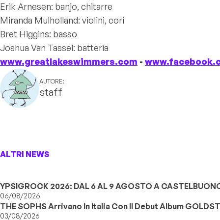
Erik Arnesen: banjo, chitarre
Miranda Mulholland: violini, cori
Bret Higgins: basso
Joshua Van Tassel: batteria
www.greatlakeswimmers.com
-
www.facebook.
AUTORE:
staff
ALTRI NEWS
YPSIGROCK 2026: DAL 6 AL 9 AGOSTO A CASTELBUONO,
06/08/2026
THE SOPHS Arrivano In Italia Con Il Debut Album GOLDS
03/08/2026