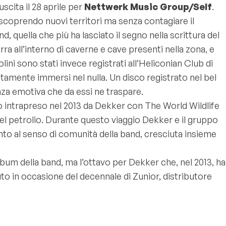
uscita il 28 aprile per
Nettwerk Music Group/Self
.
 scoprendo nuovi territori ma senza contagiare il
and, quella che più ha lasciato il segno nella scrittura del
ra all’interno di caverne e cave presenti nella zona, e
violini sono stati invece registrati all’Heliconian Club di
letamente immersi nel nulla. Un disco registrato nel bel
renza emotiva che da essi ne traspare.
io intrapreso nel 2013 da Dekker con The World Wildlife
del petrolio. Durante questo viaggio Dekker e il gruppo
nto al senso di comunità della band, cresciuta insieme
album della band, ma l’ottavo per Dekker che, nel 2013, ha
uto in occasione del decennale di Zunior, distributore