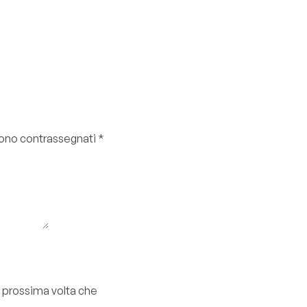
 sono contrassegnati
*
a prossima volta che