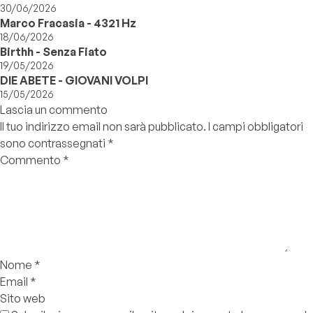
30/06/2026
Marco Fracasia - 4321 Hz
18/06/2026
Birthh - Senza Fiato
19/05/2026
DIE ABETE - GIOVANI VOLPI
15/05/2026
Lascia un commento
Il tuo indirizzo email non sarà pubblicato.
I campi obbligatori
sono contrassegnati
*
Commento
*
Nome
*
Email
*
Sito web