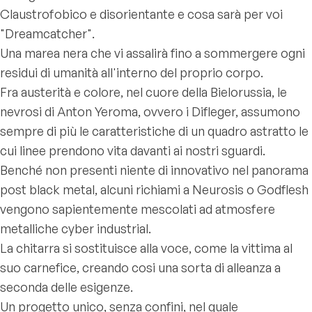
Claustrofobico e disorientante e cosa sarà per voi
"Dreamcatcher".
Una marea nera che vi assalirà fino a sommergere ogni
residui di umanità all'interno del proprio corpo.
Fra austerità e colore, nel cuore della Bielorussia, le
nevrosi di Anton Yeroma, ovvero i Difleger, assumono
sempre di più le caratteristiche di un quadro astratto le
cui linee prendono vita davanti ai nostri sguardi.
Benché non presenti niente di innovativo nel panorama
post black metal, alcuni richiami a Neurosis o Godflesh
vengono sapientemente mescolati ad atmosfere
metalliche cyber industrial.
La chitarra si sostituisce alla voce, come la vittima al
suo carnefice, creando cosi una sorta di alleanza a
seconda delle esigenze.
Un progetto unico, senza confini, nel quale