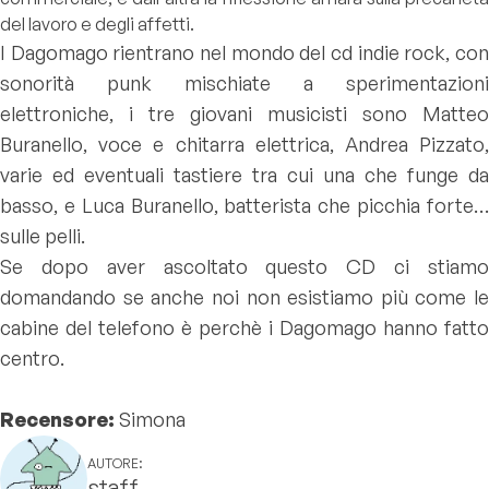
del lavoro e degli affetti.
I Dagomago rientrano nel mondo del cd indie rock, con
sonorità punk mischiate a sperimentazioni
elettroniche, i tre giovani musicisti sono Matteo
Buranello, voce e chitarra elettrica, Andrea Pizzato,
varie ed eventuali tastiere tra cui una che funge da
basso, e Luca Buranello, batterista che picchia forte…
sulle pelli.
Se dopo aver ascoltato questo CD ci stiamo
domandando se anche noi non esistiamo più come le
cabine del telefono è perchè i Dagomago hanno fatto
centro.
Recensore:
Simona
AUTORE:
staff