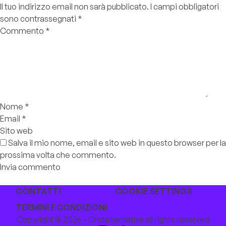
Il tuo indirizzo email non sarà pubblicato.
I campi obbligatori
sono contrassegnati
*
Commento
*
Nome
*
Email
*
Sito web
Salva il mio nome, email e sito web in questo browser per la
prossima volta che commento.
CONTATTI
COOKIE SETTINGS
TERMINI E CONDIZIONI
Copyright © 2026 - Ondalternativa all rights reserved