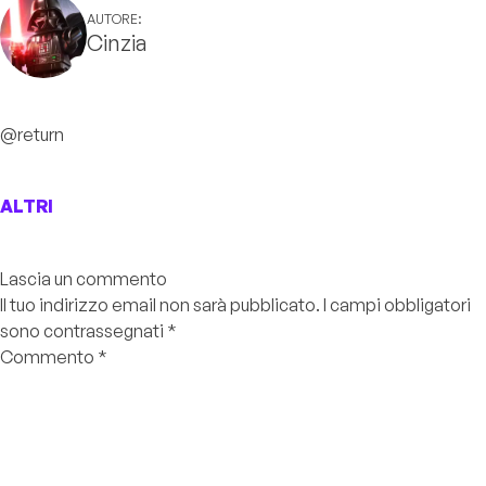
AUTORE:
Cinzia
@return
ALTRI
Lascia un commento
Il tuo indirizzo email non sarà pubblicato.
I campi obbligatori
sono contrassegnati
*
Commento
*