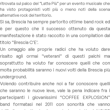
ritrovata sul palco del “Latte Più” per un evento musicale che
ha visto protagonisti volti più o meno noti della scena
alternative rock del territorio.
Si sa, Brescia ha sempre partorito ottime band rock ed
è per questo che il successo ottenuto da questa
manifestazione è stato raccolto in una compilation dal
titolo “Brescia C’E’.
Un omaggio alle proprie radici che ha voluto dare
risalto agli ormai “veterani” di questi palchi ma
soprattutto ha voluto far conoscere quelli che con
molta probabilità saranno i nuovi volti della Brescia più
underground.
Volendo contribuire anche noi a far conoscere quelli
che saranno le nuove leve, vale la pena indicare fra i
partecipanti i giovanissimi “COFFEE EXPLOSION”
band formatasi nel 2011 con sonorità che vanno