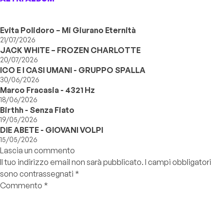
Evita Polidoro – Mi Giurano Eternità
21/07/2026
JACK WHITE – FROZEN CHARLOTTE
20/07/2026
ICO E I CASI UMANI - GRUPPO SPALLA
30/06/2026
Marco Fracasia - 4321 Hz
18/06/2026
Birthh - Senza Fiato
19/05/2026
DIE ABETE - GIOVANI VOLPI
15/05/2026
Lascia un commento
Il tuo indirizzo email non sarà pubblicato.
I campi obbligatori
sono contrassegnati
*
Commento
*