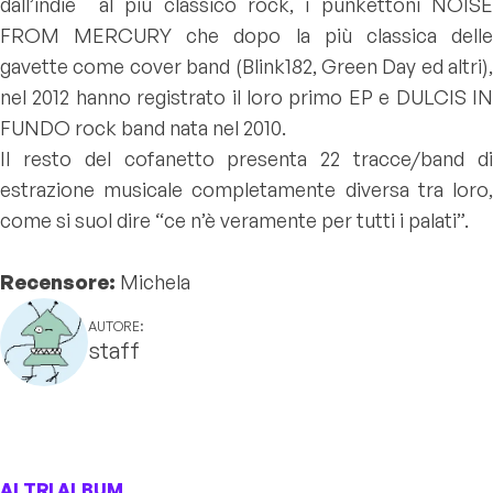
dall’indie al più classico rock, i punkettoni NOISE
FROM MERCURY che dopo la più classica delle
gavette come cover band (Blink182, Green Day ed altri),
nel 2012 hanno registrato il loro primo EP e DULCIS IN
FUNDO rock band nata nel 2010.
Il resto del cofanetto presenta 22 tracce/band di
estrazione musicale completamente diversa tra loro,
come si suol dire “ce n’è veramente per tutti i palati”.
Recensore:
Michela
AUTORE:
staff
ALTRI ALBUM