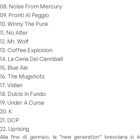
08. Noise From Mercury
09. Pronti Al Peggio
10. Winny The Punk
11. No Alter
12. Mr. Wolf
13. Coffee Explosion
14. La Cena Dei Cannibali
15. Blue Ale
16. The Mugshots
17. Vidian
18. Dulcis in Fundo
19. Under A Curse
20. K
21. DCP
22. Uprising
Alla fine di gennaio, la “new generation” bresciana si è