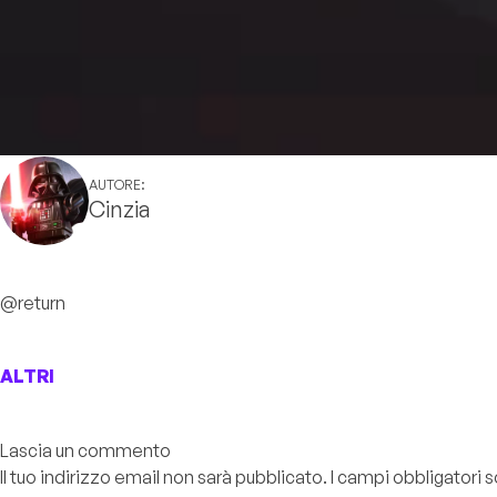
AUTORE:
Cinzia
@return
ALTRI
Lascia un commento
Il tuo indirizzo email non sarà pubblicato.
I campi obbligatori