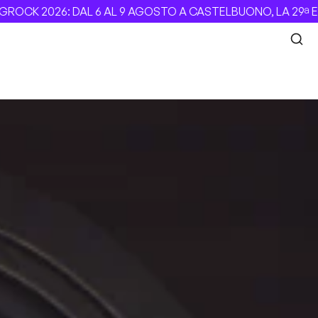
CK 2026: DAL 6 AL 9 AGOSTO A CASTELBUONO, LA 29ª EDIZ