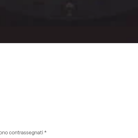
 sono contrassegnati
*