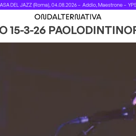
 DEL JAZZ (Roma), 04.08.2026 –
Addio, Maestrone –
YPSIG
O 15-3-26 PAOLODINTINO