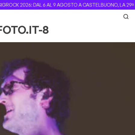
ROCK 2026: DAL 6 AL 9 AGOSTO A CASTELBUONO, LA 29ª ED
FOTO.IT-8