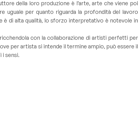
uttore della loro produzione è l’arte, arte che viene poi
 uguale per quanto riguarda la profondità del lavoro
 è di alta qualità, lo sforzo interpretativo è notevole in
icchendola con la collaborazione di artisti perfetti per
ove per artista si intende il termine ampio, può essere il
 i sensi.