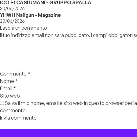
ICO E I CASI UMANI - GRUPPO SPALLA
30/06/2026
YHWH Nailgun - Magazine
20/06/2026
Lascia un commento
Il tuo indirizzo email non sarà pubblicato.
I campi obbligatori
Commento
*
Nome
*
Email
*
Sito web
Salva il mio nome, email e sito web in questo browser per l
commento.