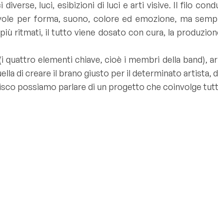
se, luci, esibizioni di luci e arti visive. Il filo cond
vole per forma, suono, colore ed emozione, ma sempre
più ritmati, il tutto viene dosato con cura, la produzione
 quattro elementi chiave, cioè i membri della band), arr
la di creare il brano giusto per il determinato artista, d
 disco possiamo parlare di un progetto che coinvolge tutti