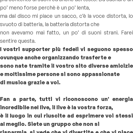
po’ meno forse perchè è un po’ lenta,
ma dal disco mi piace un sacco, c’è la voce distorta, lo
svuoto di batteria, la batteria distorta che
non avevamo mai fatto, un po’ di suoni strani. Farei
sentire questa.
I vostri supporter più fedeli vi seguono spesso
ovunque anche organizzando trasferte e
sono nate tramite il vostro sito diverse amicizie
e moltissime persone si sono appassionate
di musica grazie a voi.
Fan a parte, tutti vi riconoscono un' energia
incredibile nel live, il live è la vostra forza,
è il luogo in cui riuscite ad esprimere voi stessi
al meglio. Siete un gruppo che non si
risparmia, si vede che vi divertite e che vi piace