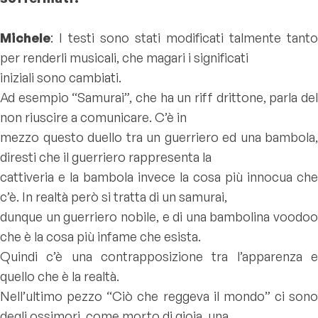
Michele
: I testi sono stati modificati talmente tanto
per renderli musicali, che magari i significati
iniziali sono cambiati.
Ad esempio “Samurai”, che ha un riff drittone, parla del
non riuscire a comunicare. C’è in
mezzo questo duello tra un guerriero ed una bambola,
diresti che il guerriero rappresenta la
cattiveria e la bambola invece la cosa più innocua che
c’è. In realtà però si tratta di un samurai,
dunque un guerriero nobile, e di una bambolina voodoo
che è la cosa più infame che esista.
Quindi c’è una contrapposizione tra l’apparenza e
quello che è la realtà.
Nell’ultimo pezzo “Ciò che reggeva il mondo” ci sono
degli ossimori, come morto di gioia, una