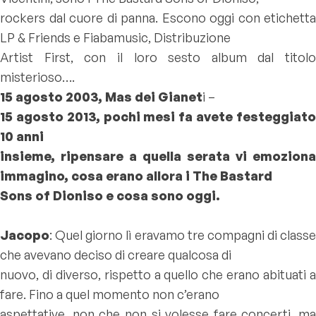
rockers dal cuore di panna. Escono oggi con etichetta
LP & Friends e Fiabamusic, Distribuzione
Artist First, con il loro sesto album dal titolo
misterioso….
15 agosto 2003, Mas dei Gianet
i –
15 agosto 2013, pochi mesi fa avete festeggiato
10 anni
insieme, ripensare a quella serata vi emoziona
immagino, cosa erano allora i The Bastard
Sons of Dioniso e cosa sono oggi.
Jacopo
: Quel giorno lì eravamo tre compagni di classe
che avevano deciso di creare qualcosa di
nuovo, di diverso, rispetto a quello che erano abituati a
fare. Fino a quel momento non c’erano
aspettative, non che non si volesse fare concerti, ma