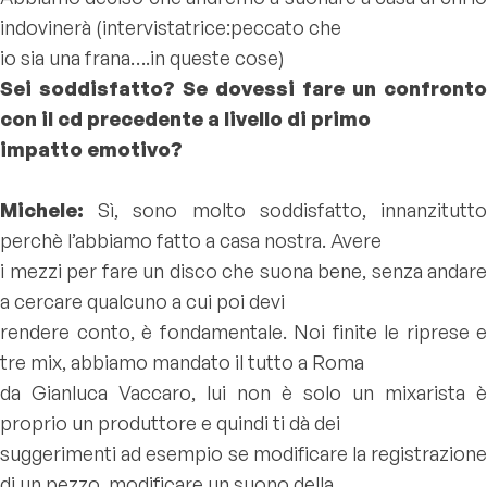
indovinerà (intervistatrice:peccato che
io sia una frana….in queste cose)
Sei soddisfatto? Se dovessi fare un confronto
con il cd precedente a livello di primo
impatto emotivo?
Michele:
Sì, sono molto soddisfatto, innanzitutto
perchè l’abbiamo fatto a casa nostra. Avere
i mezzi per fare un disco che suona bene, senza andare
a cercare qualcuno a cui poi devi
rendere conto, è fondamentale. Noi finite le riprese e
tre mix, abbiamo mandato il tutto a Roma
da Gianluca Vaccaro, lui non è solo un mixarista è
proprio un produttore e quindi ti dà dei
suggerimenti ad esempio se modificare la registrazione
di un pezzo, modificare un suono della