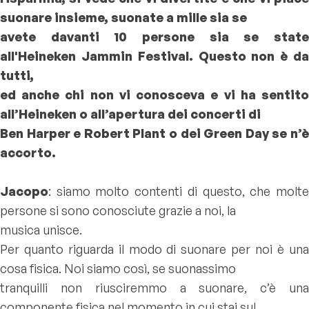
suonare insieme, suonate a mille sia se
avete davanti 10 persone sia se state
all'Heineken Jammin Festival. Questo non è da
tutti,
ed anche chi non vi conosceva e vi ha sentito
all’Heineken o all’apertura dei concerti di
Ben Harper e Robert Plant o dei Green Day se n’è
accorto.
Jacopo
: siamo molto contenti di questo, che molte
persone si sono conosciute grazie a noi, la
musica unisce.
Per quanto riguarda il modo di suonare per noi è una
cosa fisica. Noi siamo così, se suonassimo
tranquilli non riusciremmo a suonare, c’è una
componente fisica nel momento in cui stai sul