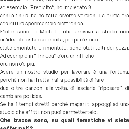
ad esempio “Precipito”, ho impiegato 3
anni a finirla, ne ho fatte diverse versioni. La prima era
addirittura sperimentale elettronica.
Molte sono di Michele, che arrivava a studio con
un’idea abbastanza definita, poi però sono
state smontate e rimontate, sono stati tolti dei pezzi.
Ad esempio in “Trincea” c’era un riff che
ora non c’è più.
Avere un nostro studio per lavorare è una fortuna,
perchè non hai fretta, hai la possibilità di fare
due o tre canzoni alla volta, di lasciarle “riposare”, di
cambiare poi idea.
Se hai i tempi stretti perchè magari ti appoggi ad uno
studio che affitti, non puoi permettertelo.
Che tracce sono, su quali tematiche vi siete
soffermati?