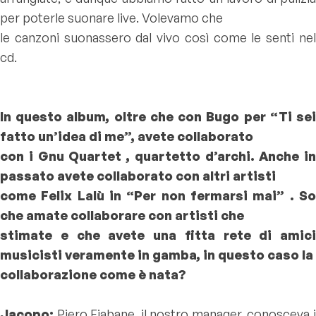
per poterle suonare live. Volevamo che
le canzoni suonassero dal vivo così come le senti nel
cd.
In questo album, oltre che con Bugo per “Ti sei
fatto un’idea di me”, avete collaborato
con i Gnu Quartet , quartetto d’archi. Anche in
passato avete collaborato con altri artisti
come Felix Lalù in “Per non fermarsi mai” . So
che amate collaborare con artisti che
stimate e che avete una fitta rete di amici
musicisti veramente in gamba, in questo caso la
collaborazione come è nata?
Jacopo:
Piero Fiabane, il nostro manager, conosceva i