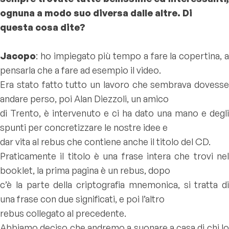
ognuna a modo suo diversa dalle altre. Di
questa cosa dite?
Jacopo
: ho impiegato più tempo a fare la copertina, a
pensarla che a fare ad esempio il video.
Era stato fatto tutto un lavoro che sembrava dovesse
andare perso, poi Alan Diezzoli, un amico
di Trento, è intervenuto e ci ha dato una mano e degli
spunti per concretizzare le nostre idee e
dar vita al rebus che contiene anche il titolo del CD.
Praticamente il titolo è una frase intera che trovi nel
booklet, la prima pagina è un rebus, dopo
c’è la parte della criptografia mnemonica, si tratta di
una frase con due significati, e poi l’altro
rebus collegato al precedente.
Abbiamo deciso che andremo a suonare a casa di chi lo