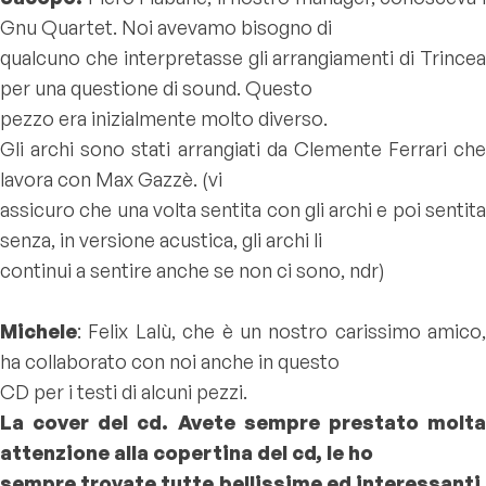
Gnu Quartet. Noi avevamo bisogno di
qualcuno che interpretasse gli arrangiamenti di Trincea
per una questione di sound. Questo
pezzo era inizialmente molto diverso.
Gli archi sono stati arrangiati da Clemente Ferrari che
lavora con Max Gazzè. (
vi
assicuro che una volta sentita con gli archi e poi sentita
senza, in versione acustica, gli archi li
continui a sentire anche se non ci sono, ndr
)
Michele
: Felix Lalù, che è un nostro carissimo amico,
ha collaborato con noi anche in questo
CD per i testi di alcuni pezzi.
La cover del cd. Avete sempre prestato molta
attenzione alla copertina del cd, le ho
sempre trovate tutte bellissime ed interessanti,