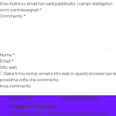
Il tuo indirizzo email non sarà pubblicato.
I campi obbligatori
sono contrassegnati
*
Commento
*
Nome
*
Email
*
Sito web
Salva il mio nome, email e sito web in questo browser per la
prossima volta che commento.
CONTATTI
COOKIE SETTINGS
TERMINI E CONDIZIONI
Copyright © 2026 - Ondalternativa all rights reserved