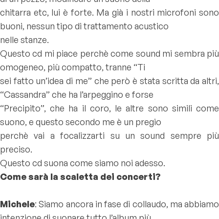
chitarra etc, lui è forte. Ma già i nostri microfoni sono
buoni, nessun tipo di trattamento acustico
nelle stanze.
Questo cd mi piace perchè come sound mi sembra più
omogeneo, più compatto, tranne “Ti
sei fatto un’idea di me” che però è stata scritta da altri,
“Cassandra” che ha l’arpeggino e forse
“Precipito”, che ha il coro, le altre sono simili come
suono, e questo secondo me è un pregio
perchè vai a focalizzarti su un sound sempre più
preciso.
Questo cd suona come siamo noi adesso.
Come sarà la scaletta dei concerti?
Michele
: Siamo ancora in fase di collaudo, ma abbiamo
intenzione di suonare tutto l’album più