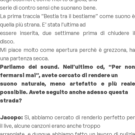
serie di contro sensi che suonano bene.
La prima traccia “Bestia tra il bestiame” come suono è
quella più strana. E’ stata l’ultima ad
essere inserita, due settimane prima di chiudere il
disco.
Mi piace molto come apertura perchè è grezzona, ha
una partenza secca.
Parliamo del sound. Nell’ultimo cd, “Per non
fermarsi mai”, avete cercato di rendere un
suono naturale, meno artefatto e più reale
possibile. Avete seguito anche adesso questa
strada?
Jacopo:
Sì, abbiamo cercato di renderlo perfetto pe
il live, alcune canzoni erano anche troppo
arrangiate, e dunque abbiamo fatto un lavoro di pulizia