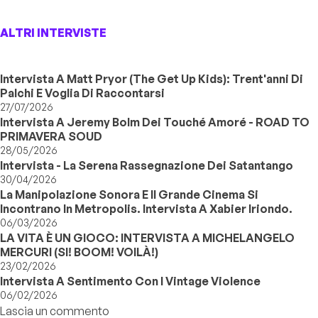
ALTRI INTERVISTE
Intervista A Matt Pryor (The Get Up Kids): Trent'anni Di
Palchi E Voglia Di Raccontarsi
27/07/2026
Intervista A Jeremy Bolm Dei Touché Amoré - ROAD TO
PRIMAVERA SOUD
28/05/2026
Intervista - La Serena Rassegnazione Dei Satantango
30/04/2026
La Manipolazione Sonora E Il Grande Cinema Si
Incontrano In Metropolis. Intervista A Xabier Iriondo.
06/03/2026
LA VITA È UN GIOCO: INTERVISTA A MICHELANGELO
MERCURI (SI! BOOM! VOILÀ!)
23/02/2026
Intervista A Sentimento Con I Vintage Violence
06/02/2026
Lascia un commento