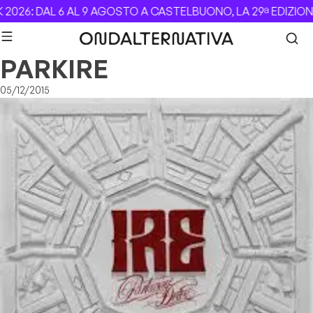
Skip to content
026: DAL 6 AL 9 AGOSTO A CASTELBUONO, LA 29ª EDIZION
PARKIRE
05/12/2015