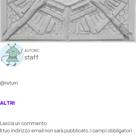
AUTORE:
staff
@return
ALTRI
Lascia un commento
Il tuo indirizzo email non sarà pubblicato.
I campi obbligatori