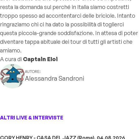
resta la domanda sul perché in Italia siamo costretti
troppo spesso ad accontentarci delle briciole. Intanto
ringraziamo chi ci ha dato la possibilità di toglierci
questa piccola-grande soddisfazione. In attesa di poter
diventare tappa abituale dei tour di tutti gli artisti che
amiamo.
A cura di
Captain Eloi
AUTORE:
Alessandra Sandroni
ALTRI LIVE & INTERVISTE
CORY HENRY - CASA DEL JAZZ (Roma), 04.08.2026