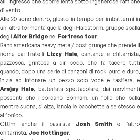
all' ingresso che scorre lenta sotto ingenerose raffiche
di vento.
Alle 20 sono dentro, giusto in tempo per imbattermi in
un' altra tormenta quella degli Halestorm, gruppo spalla
degli
Alter Bridge
nel
Fortress tour
.
Band americana heavy metal/ post grunge che prende il
nome dai fratelli
Lizzy Hale
, cantante e chitarrista
pazzesca, grintosa a dir poco, che fa tacere tutti
quando, dopo una serie di canzoni di rock puro e duro,
inizia ad intonare un pezzo solo voce e tastiera, e
Arejay Hale
, batterista spettacolare, dai moviment
possenti che ricordano Bonham, un folle che balla
mentre suona, si alza, lancia le bacchette a se stesso e
al fonico.
Ottimi anche il bassista
Josh Smith
e l'altr
chitarrista,
Joe Hottinger
.