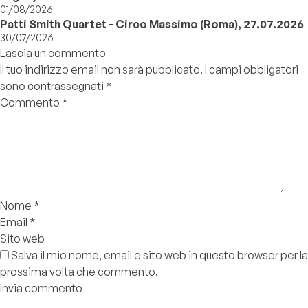
01/08/2026
Patti Smith Quartet - Circo Massimo (Roma), 27.07.2026
30/07/2026
Lascia un commento
Il tuo indirizzo email non sarà pubblicato.
I campi obbligatori
sono contrassegnati
*
Commento
*
Nome
*
Email
*
Sito web
Salva il mio nome, email e sito web in questo browser per la
prossima volta che commento.