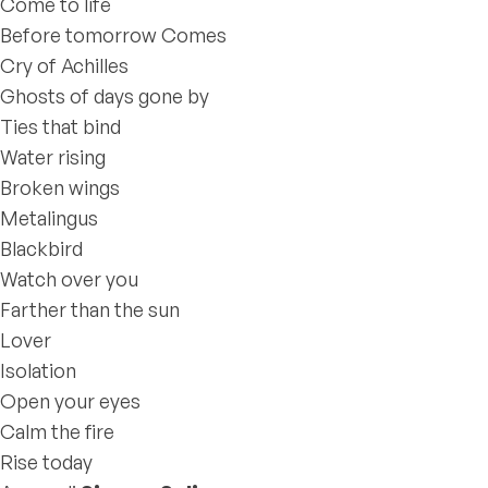
Come to life
Before tomorrow Comes
Cry of Achilles
Ghosts of days gone by
Ties that bind
Water rising
Broken wings
Metalingus
Blackbird
Watch over you
Farther than the sun
Lover
Isolation
Open your eyes
Calm the fire
Rise today