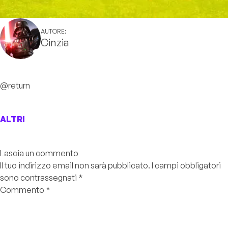
AUTORE:
Cinzia
@return
ALTRI
Lascia un commento
Il tuo indirizzo email non sarà pubblicato.
I campi obbligatori
sono contrassegnati
*
Commento
*