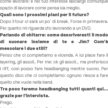
come lavorare: è nel tuo interesse lasciargli comunque
spazio di lavorare come pensa sia meglio.
Quali sono i prossimi piani per il futuro?
Dopo il tour ci sarà un po' di break. Forse in primavera.
Per quanto mi riguarda sto lavorando a un DVD.
Parlando di chitarre: come descriveresti il modo
di suonare insieme di te e Jim? Com'è
mescolare i due stili?
Penso che ci completiamo a vicenda. A lui piace fare il
layering, gli assoli.. Per me: ok gli assoli... ma preferisco
i riff, così posso fare headbanging mentre suono. Per
questo dico che ci completiamo: ognuno riesce a fare
quello che vuole nella band.
Tra poco faremo headbanging tutti quanti qui...
grazie per l'intervista.
Prego.