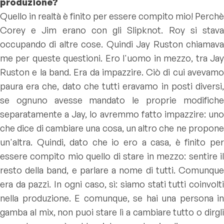
produzione?
Quello in realtà è finito per essere compito mio! Perchè
Corey e Jim erano con gli Slipknot. Roy si stava
occupando di altre cose. Quindi Jay Ruston chiamava
me per queste questioni. Ero l'uomo in mezzo, tra Jay
Ruston e la band. Era da impazzire. Ciò di cui avevamo
paura era che, dato che tutti eravamo in posti diversi,
se ognuno avesse mandato le proprie modifiche
separatamente a Jay, lo avremmo fatto impazzire: uno
che dice di cambiare una cosa, un altro che ne propone
un'altra. Quindi, dato che io ero a casa, è finito per
essere compito mio quello di stare in mezzo: sentire il
resto della band, e parlare a nome di tutti. Comunque
era da pazzi. In ogni caso, sì: siamo stati tutti coinvolti
nella produzione. E comunque, se hai una persona in
gamba al mix, non puoi stare lì a cambiare tutto o dirgli