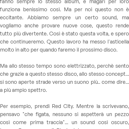
fanno sempre lo stesso album, e magari per loro
funziona benissimo così. Ma per noi questo non è
eccitante. Abbiamo sempre un certo sound, ma
vogliamo anche provare nuove cose, questo rende
tutto più divertente. Così è stato questa volta, e spero
che continueremo. Questo lavoro ha messo l'asticella
molto in alto per quando faremo il prossimo disco.
Ma allo stesso tempo sono elettrizzato, perchè sento
che grazie a questo stesso disco, allo stesso concept...
si sono aperte strade verso un suono più.. come dire...
a più ampio spettro.
Per esempio, prendi Red City. Mentre la scrivevano,
pensavo "che figata, nessuno si aspetterà un pezzo
così come prima traccia"... un sound così oscuro,