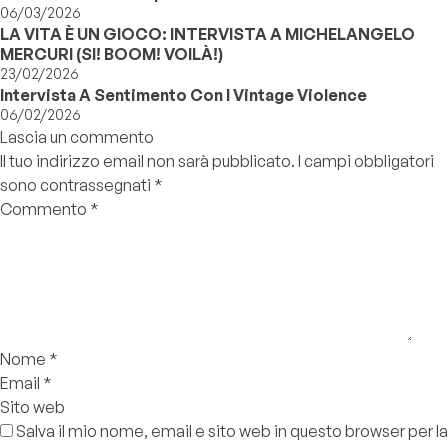
06/03/2026
LA VITA È UN GIOCO: INTERVISTA A MICHELANGELO
MERCURI (SI! BOOM! VOILÀ!)
23/02/2026
Intervista A Sentimento Con I Vintage Violence
06/02/2026
Lascia un commento
Il tuo indirizzo email non sarà pubblicato.
I campi obbligatori
sono contrassegnati
*
Commento
*
Nome
*
Email
*
Sito web
Salva il mio nome, email e sito web in questo browser per la