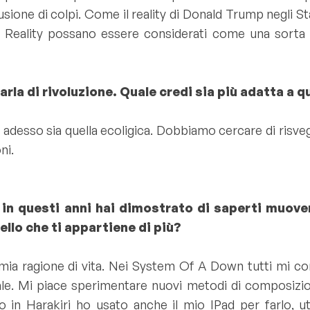
sione di colpi. Come il reality di Donald Trump negli St
 i Reality possano essere considerati come una sorta 
 parla di rivoluzione. Quale credi sia più adatta 
adesso sia quella ecoligica. Dobbiamo cercare di risvegl
ni.
 in questi anni hai dimostrato di saperti muove
ello che ti appartiene di più?
a ragione di vita. Nei System Of A Down tutti mi cono
e. Mi piace sperimentare nuovi metodi di composizio
in Harakiri ho usato anche il mio IPad per farlo, ut