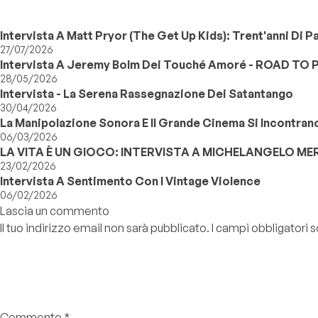
Intervista A Matt Pryor (The Get Up Kids): Trent'anni Di P
27/07/2026
Intervista A Jeremy Bolm Dei Touché Amoré - ROAD T
28/05/2026
Intervista - La Serena Rassegnazione Dei Satantango
30/04/2026
La Manipolazione Sonora E Il Grande Cinema Si Incontrano 
06/03/2026
LA VITA È UN GIOCO: INTERVISTA A MICHELANGELO MERC
23/02/2026
Intervista A Sentimento Con I Vintage Violence
06/02/2026
Lascia un commento
Il tuo indirizzo email non sarà pubblicato.
I campi obbligatori
Commento
*