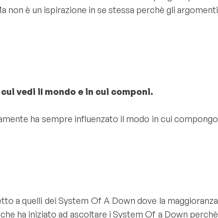
a non è un ispirazione in se stessa perchè gli argomenti
cui vedi il mondo e in cui componi.
uramente ha sempre influenzato il modo in cui compongo
etto a quelli dei System Of A Down dove la maggioranza
o che ha iniziato ad ascoltare i System Of a Down perchè