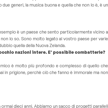
due generi, la musica buona e quella che non lo è, è un
?
ad esempio è un paese che sento particolarmente vicino a
, non lo so. Sono molto legato al vostro paese per varie
dubbio quella della Nuova Zelanda.
cchio nazioni intere. E’ possibile combatterle?
nomico è molto più profondo e complesso di quello che
i in prigione, perchè ciò che fanno è immorale ma non
rmai dieci anni. Abbiamo un sacco di progetti paralleli