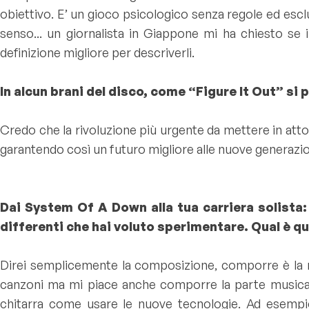
obiettivo. E’ un gioco psicologico senza regole ed esclu
senso... un giornalista in Giappone mi ha chiesto se
definizione migliore per descriverli.
In alcun brani del disco, come “Figure It Out” si
Credo che la rivoluzione più urgente da mettere in atto 
garantendo così un futuro migliore alle nuove generazio
Dai System Of A Down alla tua carriera solista:
differenti che hai voluto sperimentare. Qual è qu
Direi semplicemente la composizione, comporre è la mi
canzoni ma mi piace anche comporre la parte musical
chitarra come usare le nuove tecnologie. Ad esempio 