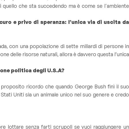
di quello che sta succedendo ma è come se l'ambiente
uro e privo di speranza: l’unica via di uscita da
ada, con una popolazione di sette miliardi di persone in
ne delle risorse naturali, allora è davvero questa l’unica
one politica degli U.S.A?
proposito ricordo che quando George Bush finì il suo
Stati Uniti sia un animale unico nel suo genere e credo
e lottare senza farti scrupoli se vuoi raggiungere un