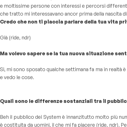
e moltissime persone con interessi e percorsi different
che tratto mi interessavano ancor prima della nascita d
Credo che non ti piaccia parlare della tua vita pri
Già (
ride, ndr
)
Ma volevo sapere se la tua nuova situazione sent
Si, mi sono sposato qualche settimana fa ma in realtà 
e vedo le cose.
Quali sono le differenze sostanziali tra il pubbl
Beh il pubblico dei System è innanzitutto molto più nu
è costituita da uomini, il che mi fa piacere (
ride, ndr
). P