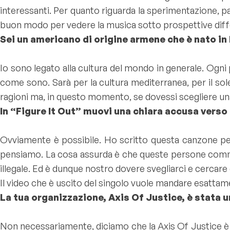
interessanti. Per quanto riguarda la sperimentazione, p
buon modo per vedere la musica sotto prospettive diff
Sei un americano di origine armene che è nato in L
Io sono legato alla cultura del mondo in generale. Ogni
come sono. Sarà per la cultura mediterranea, per il sol
ragioni ma, in questo momento, se dovessi scegliere una
In “Figure It Out” muovi una chiara accusa verso
Ovviamente è possibile. Ho scritto questa canzone pe
pensiamo. La cosa assurda è che queste persone commet
illegale. Ed è dunque nostro dovere svegliarci e cercare d
Il video che è uscito del singolo vuole mandare esatt
La tua organizzazione, Axis Of Justice, è stata 
Non necessariamente, diciamo che la Axis Of Justice è 