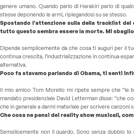
genere umano. Quando parlo di Harakiri parlo di qua
stesse deponendo le armi, ripiegandosi su se stesso.
Spostando l'attenzione sulla della tracklist del
tutto questo sembra essere la morte. Mi sbagli
Dipende semplicemente da che cosa ti auguri per il tuo 
continua crescita, l’industrializzazione in continua espa
alternativa.
Poco fa stavamo parlando di Obama, ti senti influe
Il mio amico Tom Morello mi ripete sempre che “le b
mandato presidenziale David Letterman disse: “che cosa
che in generale a darmi materiale per scrivere canzoni sia
Che cosa ne pensi dei reality show musicali, co
Semplicemente non li guardo. Sono senza dubbio lo sp