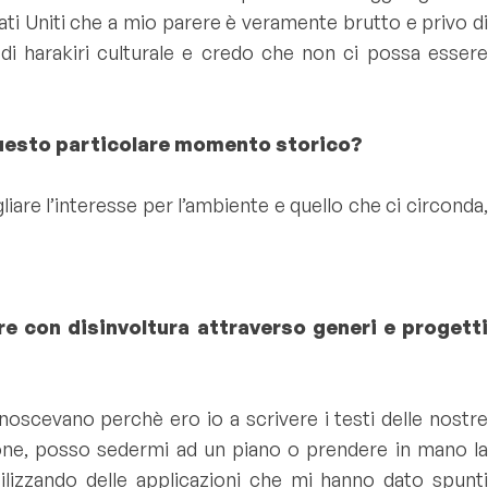
ati Uniti che a mio parere è veramente brutto e privo di
di harakiri culturale e credo che non ci possa essere
a questo particolare momento storico?
iare l’interesse per l’ambiente e quello che ci circonda,
re con disinvoltura attraverso generi e progetti
scevano perchè ero io a scrivere i testi delle nostre
ne, posso sedermi ad un piano o prendere in mano la
ilizzando delle applicazioni che mi hanno dato spunti