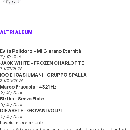
ALTRI ALBUM
Evita Polidoro – Mi Giurano Eternità
21/07/2026
JACK WHITE – FROZEN CHARLOTTE
20/07/2026
ICO E I CASI UMANI - GRUPPO SPALLA
30/06/2026
Marco Fracasia - 4321 Hz
18/06/2026
Birthh - Senza Fiato
19/05/2026
DIE ABETE - GIOVANI VOLPI
15/05/2026
Lascia un commento
Il tuo indirizzo email non sarà pubblicato.
I campi obbligatori