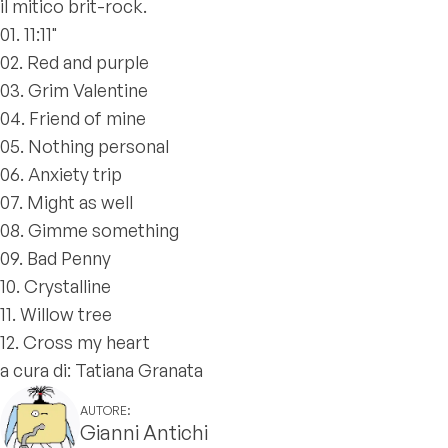
il mitico brit-rock.
01. 11:11"
02. Red and purple
03. Grim Valentine
04. Friend of mine
05. Nothing personal
06. Anxiety trip
07. Might as well
08. Gimme something
09. Bad Penny
10. Crystalline
11. Willow tree
12. Cross my heart
a cura di: Tatiana Granata
AUTORE:
Gianni Antichi