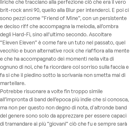
liriche che tracciano alla perfezione ciò che era il vero
brit-rock anni 90, quello alla Blur per intenderci. E poi ci
sono pezzi come “Friend of Mine”, con un persistente
e deciso riff che accompagna la melodia, all’ombra
degli Hard-Fi, sino all’ultimo secondo. Ascoltare
“Eleven Eleven” è come fare un tuto nel passato, quel
vecchio e buon alternative rock che riaffiora alla mente
e che ha accompagnato dei momenti nella vita di
ognuno di noi, che fa ricordare col sorriso sulla faccia e
fa si che il piedino sotto la scrivania non smetta mai di
martellare.
Potrebbe risuonare a volte fin troppo simile
all’impronta di band dell’epoca più indie che si conosca,
ma non per questo non degno di nota, d'altronde band
del genere sono solo da apprezzare per essere capaci
di tramandare ai più “giovani” ciò che fu e sempre sarà