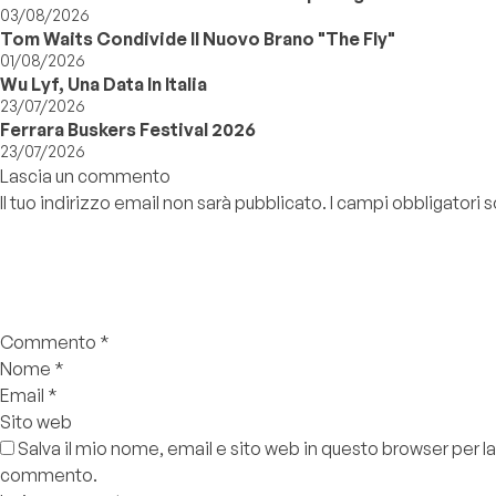
03/08/2026
Tom Waits Condivide Il Nuovo Brano "The Fly"
01/08/2026
Wu Lyf, Una Data In Italia
23/07/2026
Ferrara Buskers Festival 2026
23/07/2026
Lascia un commento
Il tuo indirizzo email non sarà pubblicato.
I campi obbligatori
Commento
*
Nome
*
Email
*
Sito web
Salva il mio nome, email e sito web in questo browser per l
commento.