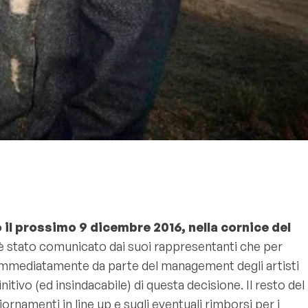
o il prossimo 9 dicembre 2016, nella cornice del
 è stato comunicato dai suoi rappresentanti che per
 immediatamente da parte del management degli artisti
tivo (ed insindacabile) di questa decisione. Il resto del
rnamenti in line up e sugli eventuali rimborsi per i