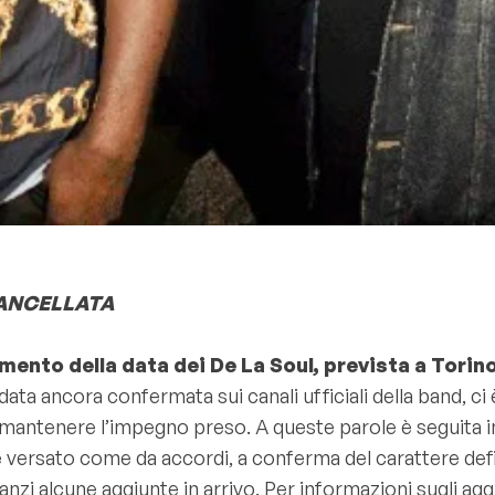
ANCELLATA
amento della data dei De La Soul, prevista a Torin
ta ancora confermata sui canali ufficiali della band, ci
i mantenere l’impegno preso. A queste parole è seguita
e versato come da accordi, a conferma del carattere defini
 alcune aggiunte in arrivo. Per informazioni sugli aggio