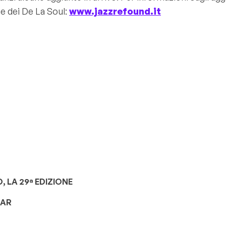
one dei De La Soul:
www.jazzrefound.it
 LA 29ª EDIZIONE
TAR