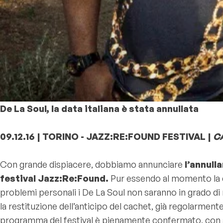
De La Soul, la data italiana è stata annullata
09.12.16 | TORINO - JAZZ:RE:FOUND FESTIVAL |
C
Con grande dispiacere, dobbiamo annunciare
l’annull
festival Jazz:Re:Found.
Pur essendo al momento la da
problemi personali i De La Soul non saranno in grado d
la restituzione dell’anticipo del cachet, già regolarment
programma del festival è pienamente confermato, con anzi