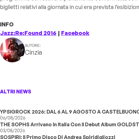
biglietti relativi alla giornata in cui era prevista l’esibizi
INFO
Jazz:Re:Found 2016
|
Facebook
AUTORE:
Cinzia
ALTRI NEWS
YPSIGROCK 2026: DAL 6 AL 9 AGOSTO A CASTELBUONO,
06/08/2026
THE SOPHS Arrivano In Italia Con Il Debut Album GOLDS
03/08/2026
SOSPIRI: Il Primo Disco Di Andrea Spiridigliozzi