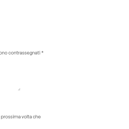
 sono contrassegnati
*
a prossima volta che