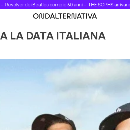
ver dei Beatles compie 60 anni –
THE SOPHS arrivano in Ital
A LA DATA ITALIANA