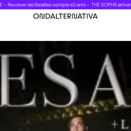
volver dei Beatles compie 60 anni –
THE SOPHS arrivano in I