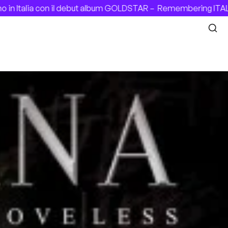
talia con il debut album GOLDSTAR –
Remembering ITALIAN 