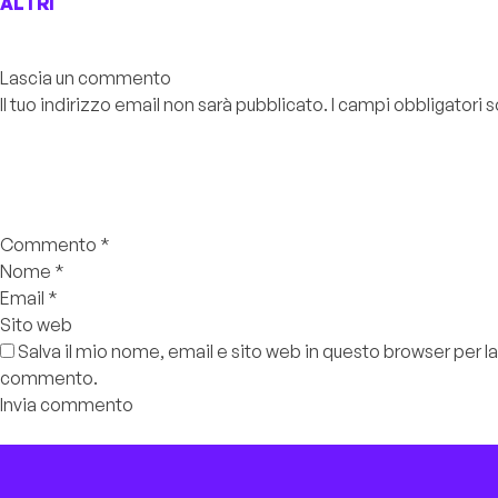
ALTRI
Lascia un commento
Il tuo indirizzo email non sarà pubblicato.
I campi obbligatori
Commento
*
Nome
*
Email
*
Sito web
Salva il mio nome, email e sito web in questo browser per l
commento.