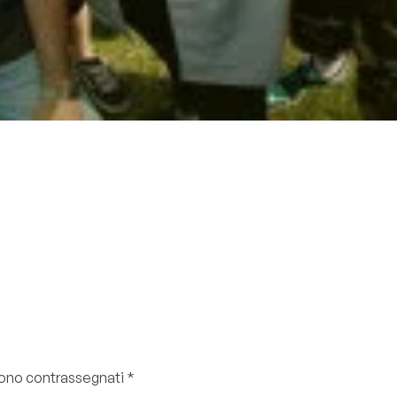
 sono contrassegnati
*