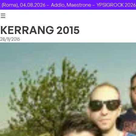
Skip to content
a), 04.08.2026 –
Addio, Maestrone –
YPSIGROCK 2026: DAL 
KERRANG 2015
28/11/2015