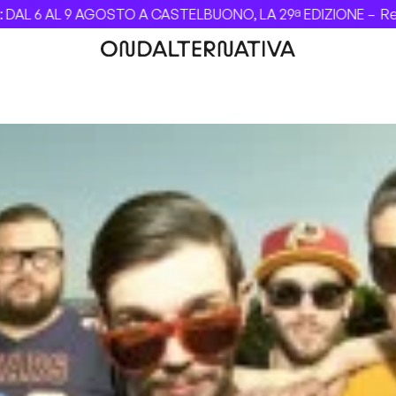
6 AL 9 AGOSTO A CASTELBUONO, LA 29ª EDIZIONE –
Revolve