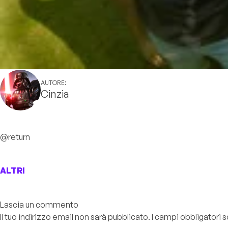
AUTORE:
Cinzia
@return
ALTRI
Lascia un commento
Il tuo indirizzo email non sarà pubblicato.
I campi obbligatori