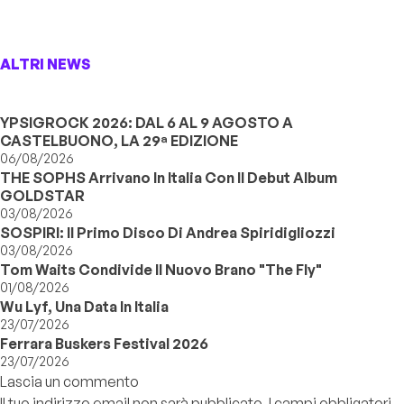
ALTRI NEWS
YPSIGROCK 2026: DAL 6 AL 9 AGOSTO A
CASTELBUONO, LA 29ª EDIZIONE
06/08/2026
THE SOPHS Arrivano In Italia Con Il Debut Album
GOLDSTAR
03/08/2026
SOSPIRI: Il Primo Disco Di Andrea Spiridigliozzi
03/08/2026
Tom Waits Condivide Il Nuovo Brano "The Fly"
01/08/2026
Wu Lyf, Una Data In Italia
23/07/2026
Ferrara Buskers Festival 2026
23/07/2026
Lascia un commento
Il tuo indirizzo email non sarà pubblicato.
I campi obbligatori