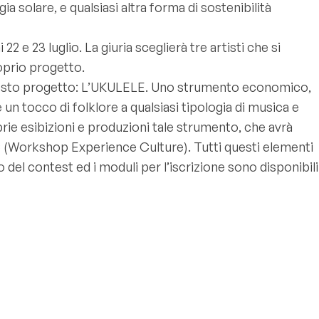
a solare, e qualsiasi altra forma di sostenibilità
22 e 23 luglio. La giuria sceglierà tre artisti che si
roprio progetto.
uesto progetto: L’UKULELE. Uno strumento economico,
 tocco di folklore a qualsiasi tipologia di musica e
 esibizioni e produzioni tale strumento, che avrà
E.C (Workshop Experience Culture). Tutti questi elementi
 del contest ed i moduli per l’iscrizione sono disponibili