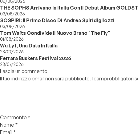
06/08/2026
THE SOPHS Arrivano In Italia Con Il Debut Album GOLDS
03/08/2026
SOSPIRI: Il Primo Disco Di Andrea Spiridigliozzi
03/08/2026
Tom Waits Condivide Il Nuovo Brano "The Fly"
01/08/2026
Wu Lyf, Una Data In Italia
23/07/2026
Ferrara Buskers Festival 2026
23/07/2026
Lascia un commento
Il tuo indirizzo email non sarà pubblicato.
I campi obbligatori
Commento
*
Nome
*
Email
*