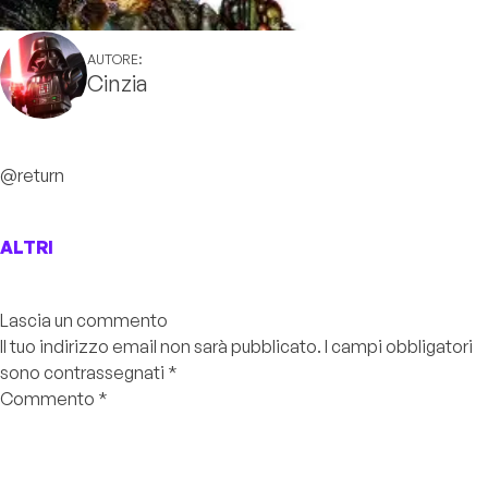
AUTORE:
Cinzia
@return
ALTRI
Lascia un commento
Il tuo indirizzo email non sarà pubblicato.
I campi obbligatori
sono contrassegnati
*
Commento
*