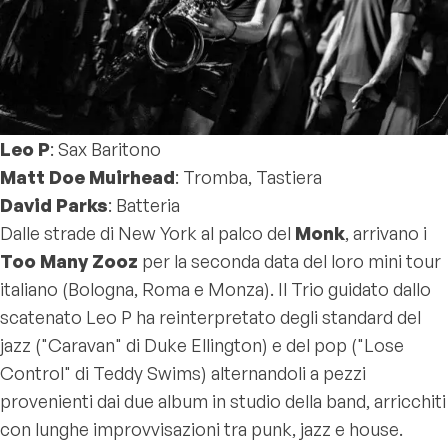
Leo P
: Sax Baritono
Matt Doe Muirhead
: Tromba, Tastiera
David Parks
: Batteria
Dalle strade di New York al palco del
Monk
, arrivano i
Too Many Zooz
per la seconda data del loro mini tour
italiano (Bologna, Roma e Monza). Il Trio guidato dallo
scatenato Leo P ha reinterpretato degli standard del
jazz ("Caravan" di Duke Ellington) e del pop ("Lose
Control" di Teddy Swims) alternandoli a pezzi
provenienti dai due album in studio della band, arricchiti
con lunghe improvvisazioni tra punk, jazz e house.