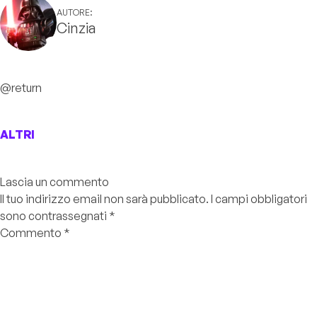
AUTORE:
Cinzia
@return
ALTRI
Lascia un commento
Il tuo indirizzo email non sarà pubblicato.
I campi obbligatori
sono contrassegnati
*
Commento
*