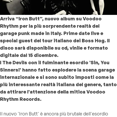
Arriva “Iron Butt”, nuovo album su Voodoo
Rhythm per la più sorprendente realtà del
garage punk made in Italy. Prime date live e
special guest del tour italiano dei Boss Hog. Il
disco sarà disponibile su cd, vinile e formato
digitale dal 15 dicembre.
I The Devils con il fulminante esordio 'Sin, You
Sinners!' hanno fatto esplodere la scena garage
internazionale e si sono subito imposti come la
più interessante realtà italiana del genere, tanto
da attirare l'attenzione della mitica Voodoo
Rhythm Records.
Il nuovo 'Iron Butt' è ancora più brutale dell'esordio