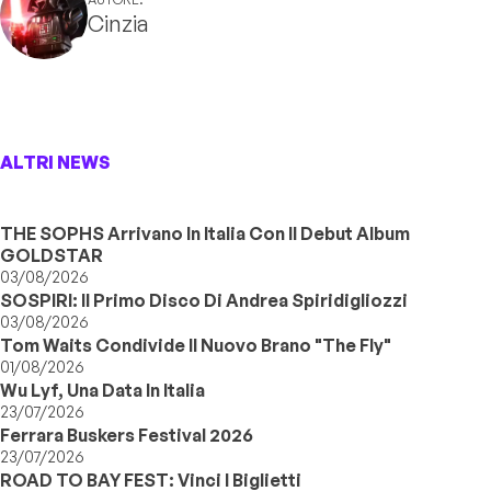
Cinzia
ALTRI NEWS
THE SOPHS Arrivano In Italia Con Il Debut Album
GOLDSTAR
03/08/2026
SOSPIRI: Il Primo Disco Di Andrea Spiridigliozzi
03/08/2026
Tom Waits Condivide Il Nuovo Brano "The Fly"
01/08/2026
Wu Lyf, Una Data In Italia
23/07/2026
Ferrara Buskers Festival 2026
23/07/2026
ROAD TO BAY FEST: Vinci I Biglietti