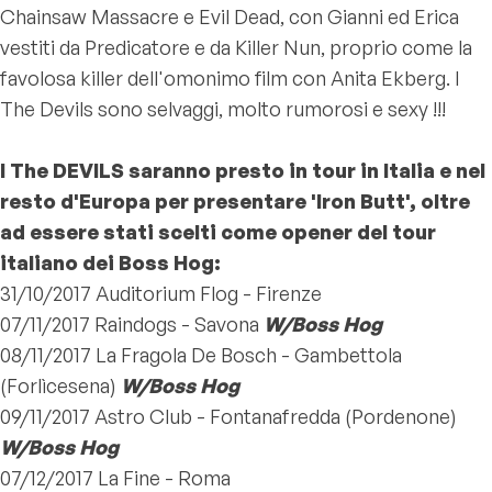
Chainsaw Massacre e Evil Dead, con Gianni ed Erica
vestiti da Predicatore e da Killer Nun, proprio come la
favolosa killer dell'omonimo film con Anita Ekberg. I
The Devils sono selvaggi, molto rumorosi e sexy !!!
I The DEVILS saranno presto in tour in Italia e nel
resto d'Europa per presentare 'Iron Butt', oltre
ad essere stati scelti come opener del tour
italiano dei Boss Hog:
31/10/2017 Auditorium Flog - Firenze
07/11/2017 Raindogs - Savona
W/Boss Hog
08/11/2017 La Fragola De Bosch - Gambettola
(Forlìcesena)
W/Boss Hog
09/11/2017 Astro Club - Fontanafredda (Pordenone)
W/Boss Hog
07/12/2017 La Fine - Roma