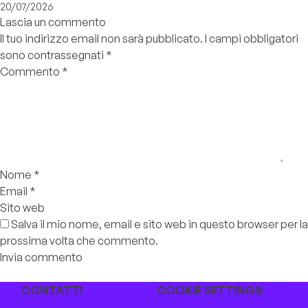
20/07/2026
Lascia un commento
Il tuo indirizzo email non sarà pubblicato.
I campi obbligatori
sono contrassegnati
*
Commento
*
Nome
*
Email
*
Sito web
Salva il mio nome, email e sito web in questo browser per la
prossima volta che commento.
CONTATTI
COOKIE SETTINGS