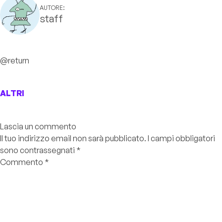
AUTORE:
staff
@return
ALTRI
Lascia un commento
Il tuo indirizzo email non sarà pubblicato.
I campi obbligatori
sono contrassegnati
*
Commento
*