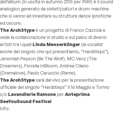
dell’album (in uscita in autunno 2015 per INRI) è il sound
analogico generato da sintetizzatori e drum-machine
che si vanno ad innestare su strutture dance ipnotiche
ed oscure.
The Arch3type
è un progetto di Franco Cazzola e
vede la collaborazione in studio e sul palco di diversi
artisti tra i quali
Linda Messerklinger
(la vocalist
anche del singolo che qui presentiamo, “Hardsteps”),
Jeremiah Peyson (Be The Wolf), MC Venz (The
Dreamers), Fiorella InBloom, Andrea Cilano
(Dramalove), Paolo Caruccio (Rame).
The Arch3type
sarà dal vivo per la presentazione
ufficiale del singolo “Hardsteps” il 16 Maggio a Torino
c/o
Lavandierie Ramone
per
Anteprima
SeeYouSound Festival
Info: