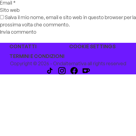
Email
*
Sito web
Salva il mio nome, email e sito web in questo browser per la
prossima volta che commento.
CONTATTI
COOKIE SETTINGS
TERMINI E CONDIZIONI
Copyright © 2026 - Ondalternativa all rights reserved