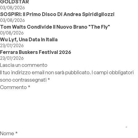
GOLDSTAR
03/08/2026
SOSPIRI: Il Primo Disco Di Andrea Spiridigliozzi
03/08/2026
Tom Waits Condivide Il Nuovo Brano "The Fly"
01/08/2026
Wu Lyf, Una Data In Italia
23/07/2026
Ferrara Buskers Festival 2026
23/07/2026
Lascia un commento
Il tuo indirizzo email non sarà pubblicato.
I campi obbligatori
sono contrassegnati
*
Commento
*
Nome
*