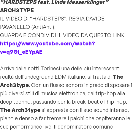
“HARDSTEPS feat. Linda Messerklinger”
ARCH3TYPE
IL VIDEO DI “HARDSTEPS”, REGIA DAVIDE
PAVANELLO (AntiAnti).
GUARDA E CONDIVIDI IL VIDEO DA QUESTO LINK:
https://www.youtube.com/watch?
v=q9GI_eEYpAE
Arriva dalle notti Torinesi una delle più interessanti
realtà dell’undeground EDM italiano, si tratta di
The
Arch3type
. Con un flusso sonoro in grado di sposare i
più diversi stili di musica elettronica, dal trip-hop alla
deep techno, passando per la break-beat e l’hip-hop,
The Arch3type
si appresta con il suo sound intenso,
pieno e denso a far tremare i palchi che ospiteranno le
sue performance live. Il denominatore comune