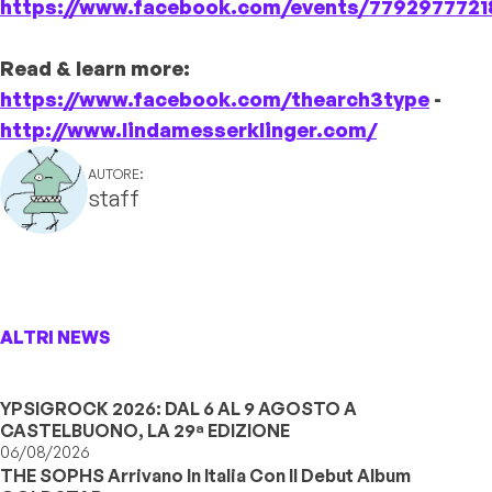
https://www.facebook.com/events/7792977721
Read & learn more:
https://www.facebook.com/
thearch3type
-
http://www.lindamesserklinger.com/
AUTORE:
staff
ALTRI NEWS
YPSIGROCK 2026: DAL 6 AL 9 AGOSTO A
CASTELBUONO, LA 29ª EDIZIONE
06/08/2026
THE SOPHS Arrivano In Italia Con Il Debut Album