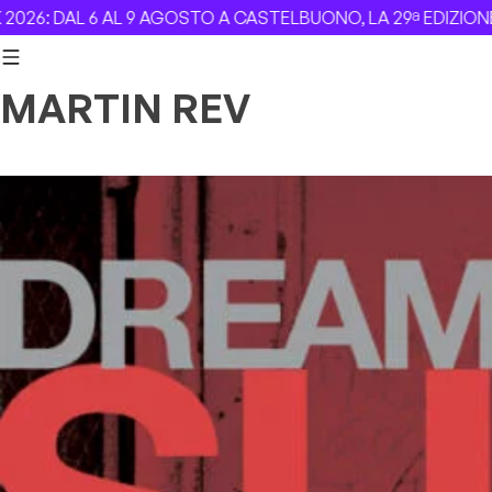
Skip to content
 DAL 6 AL 9 AGOSTO A CASTELBUONO, LA 29ª EDIZIONE –
Re
MARTIN REV