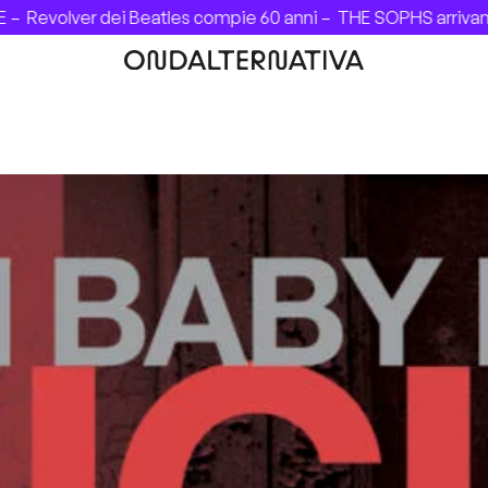
volver dei Beatles compie 60 anni –
THE SOPHS arrivano in I