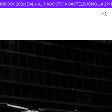
K 2026: DAL 6 AL 9 AGOSTO A CASTELBUONO, LA 29ª EDIZI