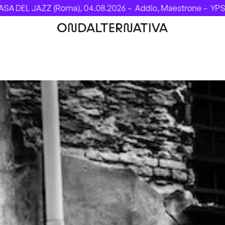
L JAZZ (Roma), 04.08.2026 –
Addio, Maestrone –
YPSIGROC