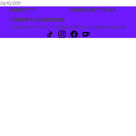
24/10/2017
CONTATTI
COOKIE SETTINGS
TERMINI E CONDIZIONI
Copyright © 2026 - Ondalternativa all rights reserved