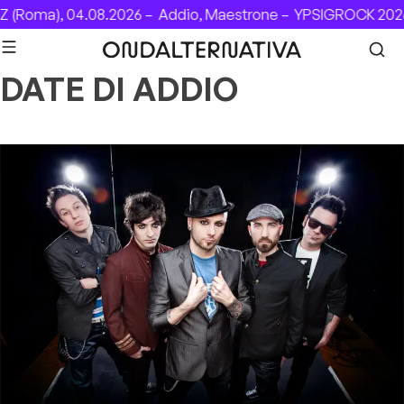
Skip to content
 (Roma), 04.08.2026 –
Addio, Maestrone –
YPSIGROCK 2026
DATE DI ADDIO