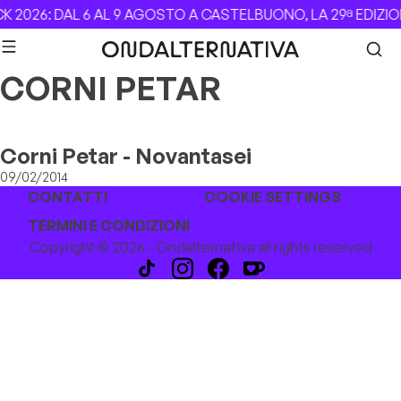
Skip to content
 2026: DAL 6 AL 9 AGOSTO A CASTELBUONO, LA 29ª EDIZIO
CORNI PETAR
Corni Petar - Novantasei
09/02/2014
CONTATTI
COOKIE SETTINGS
TERMINI E CONDIZIONI
Copyright © 2026 - Ondalternativa all rights reserved