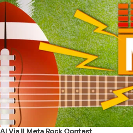
Al Via Il Meta Rock Contest