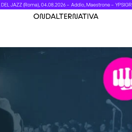
8.2026 –
Addio, Maestrone –
YPSIGROCK 2026: DAL 6 AL 9 