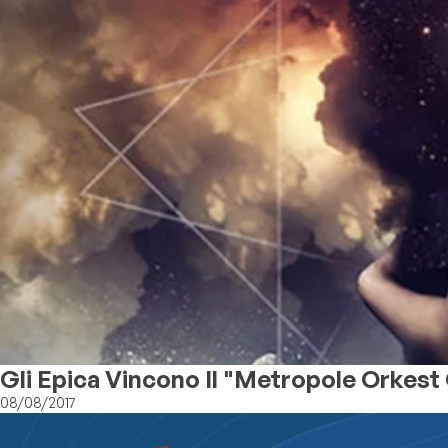
Gli Epica Vincono Il "Metropole Orkest
08/08/2017