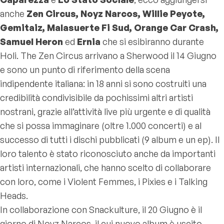
anche
Zen Circus, Noyz Narcos, Willie Peyote,
Gemitaiz, Malasuerte Fi Sud, Orange Car Crash,
Samuel Heron
ed
Ernia
che si esibiranno durante
Holi. The Zen Circus arrivano a Sherwood il 14 Giugno
e sono un punto di riferimento della scena
indipendente italiana: in 18 anni si sono costruiti una
credibilità condivisibile da pochissimi altri artisti
nostrani, grazie all’attività live più urgente e di qualità
che si possa immaginare (oltre 1.000 concerti) e al
successo di tutti i dischi pubblicati (9 album e un ep). Il
loro talento è stato riconosciuto anche da importanti
artisti internazionali, che hanno scelto di collaborare
con loro, come i Violent Femmes, i Pixies e i Talking
Heads.
In collaborazione con Snackulture, il 20 Giugno è il
giorno di Noyz Narcos, il cui nuovo album è uscito