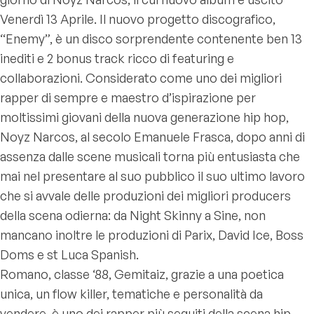
Venerdì 13 Aprile. Il nuovo progetto discografico,
“Enemy”, è un disco sorprendente contenente ben 13
inediti e 2 bonus track ricco di featuring e
collaborazioni. Considerato come uno dei migliori
rapper di sempre e maestro d’ispirazione per
moltissimi giovani della nuova generazione hip hop,
Noyz Narcos, al secolo Emanuele Frasca, dopo anni di
assenza dalle scene musicali torna più entusiasta che
mai nel presentare al suo pubblico il suo ultimo lavoro
che si avvale delle produzioni dei migliori producers
della scena odierna: da Night Skinny a Sine, non
mancano inoltre le produzioni di Parix, David Ice, Boss
Doms e st Luca Spanish.
Romano, classe ‘88, Gemitaiz, grazie a una poetica
unica, un ﬂow killer, tematiche e personalità da
vendere, è uno dei rapper più seguiti della scena hip