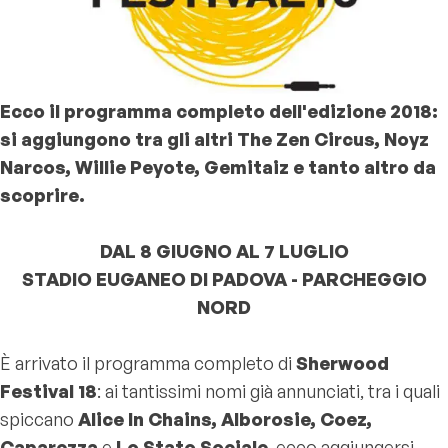
Ecco il programma completo dell'edizione 2018:
si aggiungono tra gli altri The Zen Circus, Noyz
Narcos, Willie Peyote, Gemitaiz e tanto altro da
scoprire.
DAL 8 GIUGNO AL 7 LUGLIO
STADIO EUGANEO DI PADOVA - PARCHEGGIO
NORD
È arrivato il programma completo di
Sherwood
Festival 18
: ai tantissimi nomi già annunciati, tra i quali
spiccano
Alice In Chains, Alborosie, Coez,
Caparezza
e
Lo Stato Sociale
, ecco aggiungersi