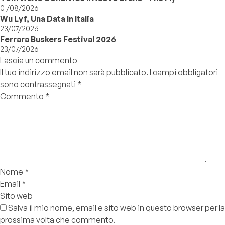
01/08/2026
Wu Lyf, Una Data In Italia
23/07/2026
Ferrara Buskers Festival 2026
23/07/2026
Lascia un commento
Il tuo indirizzo email non sarà pubblicato.
I campi obbligatori
sono contrassegnati
*
Commento
*
Nome
*
Email
*
Sito web
Salva il mio nome, email e sito web in questo browser per la
prossima volta che commento.