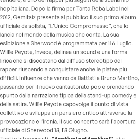
hop italiana. Dopo la firma per Tanta Roba Label nel
2012, Gemitaiz presenta al pubblico il suo primo album
ufficiale da solista, “L’Unico Compromesso”, che lo
lancia nel mondo della musica che conta. La sua
esibizione a Sherwood è programmata per il 6 Luglio.
Willie Peyote, invece, delinea un sound e una forma
lirica che si discostano dal diffuso stereotipo del
rapper riuscendo a conquistare anche le platee più
difficili. Influenze che vanno da Battisti a Bruno Martino,
passando per il nuovo cantautorato pop e prendendo
spunto dalla narrazione tipica della stand-up comedy e
della satira. Willie Peyote capovolge il punto di vista
collettivo e sviluppa un pensiero critico attraverso la
provocazione e l’ironia. Il suo concerto sarà l'apertura
ufficiale di Sherwood 18, l'8 Giugno.
Tanti e interessanti i
"festival nel festival"
, che