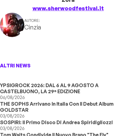
www.sherwoodfestival.it
AUTORE:
Cinzia
ALTRI NEWS
YPSIGROCK 2026: DAL 6 AL 9 AGOSTO A
CASTELBUONO, LA 29ª EDIZIONE
06/08/2026
THE SOPHS Arrivano In Italia Con Il Debut Album
GOLDSTAR
03/08/2026
SOSPIRI: Il Primo Disco Di Andrea Spiridigliozzi
03/08/2026
Tom Waits Condivide Il Nuovo Brano "The Fly"