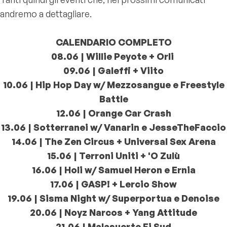
andremo a dettagliare.
CALENDARIO COMPLETO
08.06 | Willie Peyote + Orli
09.06 | Galeffi + Viito
10.06 | Hip Hop Day w/ Mezzosangue e Freestyle
Battle
12.06 | Orange Car Crash
13.06 | Sotterranei w/ Vanarin e JesseTheFaccio
14.06 | The Zen Circus + Universal Sex Arena
15.06 | Terroni Uniti + 'O Zulù
16.06 | Holi w/ Samuel Heron e Ernia
17.06 | GASP! + Lercio Show
19.06 | Sisma Night w/ Superportua e Denoise
20.06 | Noyz Narcos + Yang Attitude
21.06 | Malasuerte Fi Sud