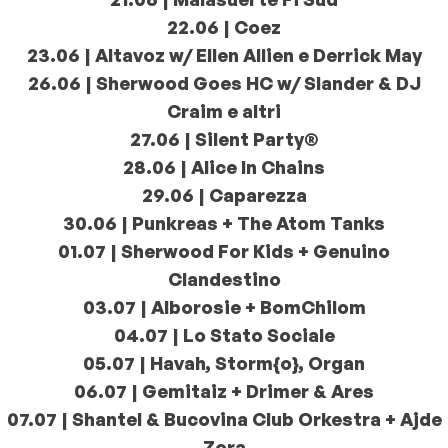
22.06 | Coez
23.06 | Altavoz w/ Ellen Allien e Derrick May
26.06 | Sherwood Goes HC w/ Slander & DJ
Craim e altri
27.06 | Silent Party®
28.06 | Alice In Chains
29.06 | Caparezza
30.06 | Punkreas + The Atom Tanks
01.07 | Sherwood For Kids + Genuino
Clandestino
03.07 | Alborosie + BomChilom
04.07 | Lo Stato Sociale
05.07 | Havah, Storm{o}, Organ
06.07 | Gemitaiz + Drimer & Ares
07.07 | Shantel & Bucovina Club Orkestra + Ajde
Zora