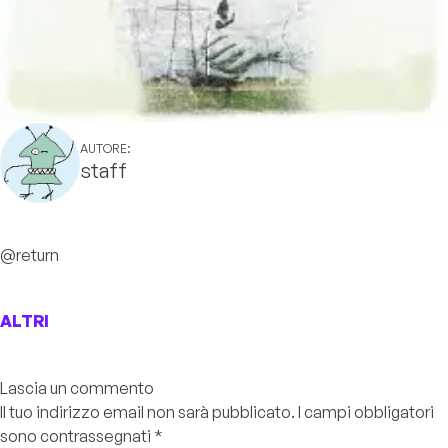
AUTORE:
staff
@return
ALTRI
Lascia un commento
Il tuo indirizzo email non sarà pubblicato.
I campi obbligatori
sono contrassegnati
*