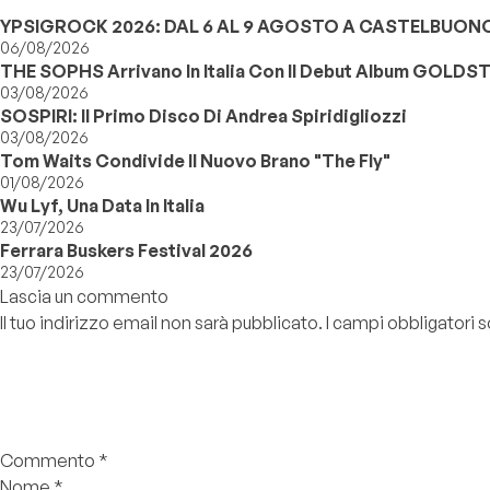
YPSIGROCK 2026: DAL 6 AL 9 AGOSTO A CASTELBUONO,
06/08/2026
THE SOPHS Arrivano In Italia Con Il Debut Album GOLDS
03/08/2026
SOSPIRI: Il Primo Disco Di Andrea Spiridigliozzi
03/08/2026
Tom Waits Condivide Il Nuovo Brano "The Fly"
01/08/2026
Wu Lyf, Una Data In Italia
23/07/2026
Ferrara Buskers Festival 2026
23/07/2026
Lascia un commento
Il tuo indirizzo email non sarà pubblicato.
I campi obbligatori
Commento
*
Nome
*