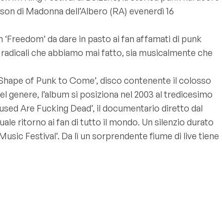
nson di Madonna dell’Albero (RA) evenerdì 16
m ‘Freedom’ da dare in pasto ai fan affamati di punk
 radicali che abbiamo mai fatto, sia musicalmente che
e Shape of Punk to Come’, disco contenente il colosso
el genere, l’album si posiziona nel 2003 al tredicesimo
efused Are Fucking Dead’, il documentario diretto dal
ale ritorno ai fan di tutto il mondo. Un silenzio durato
usic Festival’. Da lì un sorprendente fiume di live tiene