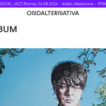
JAZZ (Roma), 04.08.2026 –
Addio, Maestrone –
YPSIGROCK 
LBUM