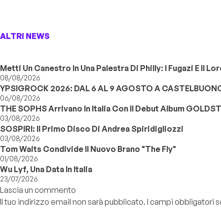
ALTRI NEWS
Metti Un Canestro In Una Palestra Di Philly: I Fugazi E Il L
08/08/2026
YPSIGROCK 2026: DAL 6 AL 9 AGOSTO A CASTELBUONO,
06/08/2026
THE SOPHS Arrivano In Italia Con Il Debut Album GOLDS
03/08/2026
SOSPIRI: Il Primo Disco Di Andrea Spiridigliozzi
03/08/2026
Tom Waits Condivide Il Nuovo Brano "The Fly"
01/08/2026
Wu Lyf, Una Data In Italia
23/07/2026
Lascia un commento
Il tuo indirizzo email non sarà pubblicato.
I campi obbligatori