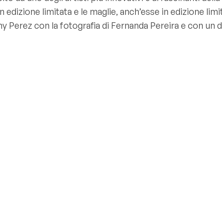
P in edizione limitata e le maglie, anch’esse in edizione li
ny Perez con la fotografia di Fernanda Pereira e con un 