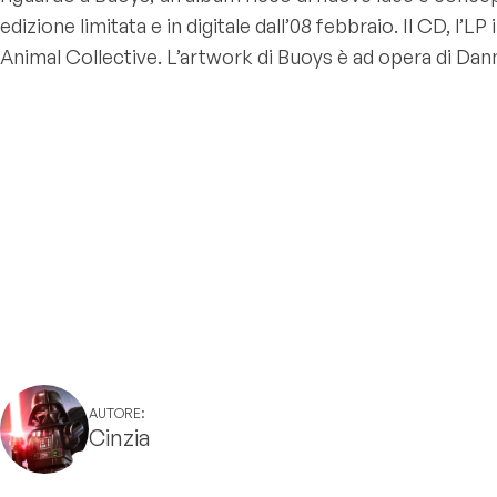
edizione limitata e in digitale dall’08 febbraio. Il CD, l’L
Animal Collective. L’artwork di Buoys è ad opera di Dan
AUTORE:
Cinzia