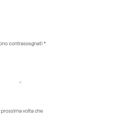
 sono contrassegnati
*
a prossima volta che