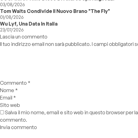
03/08/2026
Tom Waits Condivide Il Nuovo Brano "The Fly"
01/08/2026
Wu Lyf, Una Data In Italia
23/07/2026
Lascia un commento
Il tuo indirizzo email non sarà pubblicato.
I campi obbligatori
Commento
*
Nome
*
Email
*
Sito web
Salva il mio nome, email e sito web in questo browser per l
commento.