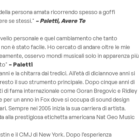
a della persona amata ricorrendo spesso a goffi
ere se stessi."
– Paletti, Avere Te
livello personale e quel cambiamento che tanto
non è stato facile. Ho cercato di andare oltre le mie
neamente, osservo mondi musicali solo in apparenza più
nto"
– Paletti
ni e la chitarra dai tredici. All’età di diciannove anni si
resto il suo strumento principale. Dopo cinque anni di
isti di fama internazionale come Goran Bregovic e Ridley
rare per un anno in Fox dove si occupa di sound design
. Sempre nel 2005 inizia la sua carriera di artista.
da alla prestigiosa etichetta americana Nat Geo Music
stin e il CMJ di New York. Dopo l’esperienza