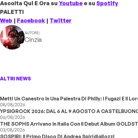
Ascolta Qui E Ora su
Youtube
e su
Spotify
PALETTI
Web
|
Facebook
|
Twitter
AUTORE:
Cinzia
ALTRI NEWS
Metti Un Canestro In Una Palestra Di Philly: I Fugazi E Il L
08/08/2026
YPSIGROCK 2026: DAL 6 AL 9 AGOSTO A CASTELBUONO,
06/08/2026
THE SOPHS Arrivano In Italia Con Il Debut Album GOLDS
03/08/2026
SOSPIRI: Il Primo Disco Di Andrea Spiridigliozzi