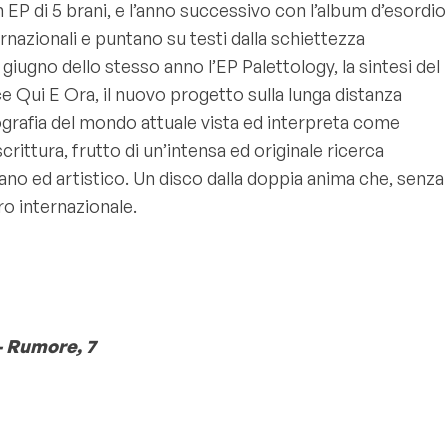
 EP di 5 brani, e l’anno successivo con l’album d’esordio
rnazionali e puntano su testi dalla schiettezza
giugno dello stesso anno l’EP Palettology, la sintesi del
 Qui E Ora, il nuovo progetto sulla lunga distanza
ografia del mondo attuale vista ed interpreta come
crittura, frutto di un’intensa ed originale ricerca
umano ed artistico. Un disco dalla doppia anima che, senza
iro internazionale.
 Rumore, 7