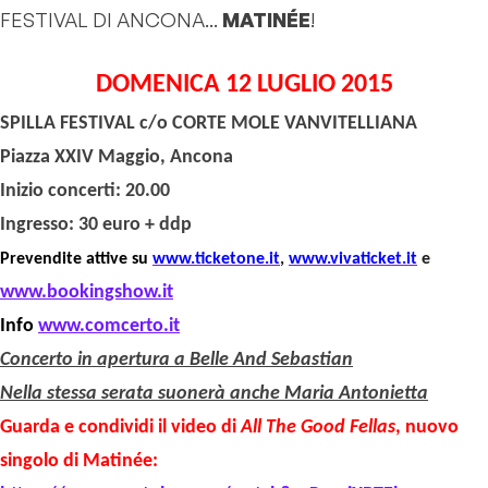
FESTIVAL DI ANCONA...
MATINÉE
!
DOMENICA 12 LUGLIO 2015
SPILLA FESTIVAL c/o CORTE MOLE VANVITELLIANA
Piazza XXIV
Maggio, Ancona
Inizio concerti: 20.00
Ingresso: 30 euro + ddp
Prevendite attive su
www.ticketone.it
,
www.vivaticket.it
e
www.bookingshow.it
Info
www.comcerto.it
Concerto in apertura a Belle And Sebastian
Nella stessa serata suonerà anche Maria Antonietta
Guarda e condividi il video di
All The Good Fellas
, nuovo
singolo di Matinée: