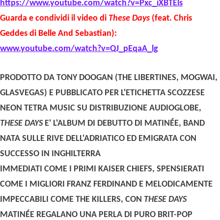
https://www.youtube.com/watch?
v=Pxc_iXBTEls
Guarda e condividi il video di
These Days
(feat. Chris
Geddes di Belle And Sebastian):
www.youtube.com/watch?v=QJ_
pEqaA_lg
PRODOTTO DA TONY DOOGAN (THE LIBERTINES, MOGWAI,
GLASVEGAS) E PUBBLICATO PER L'ETICHETTA SCOZZESE
NEON TETRA MUSIC SU DISTRIBUZIONE AUDIOGLOBE,
THESE DAYS
E' L'ALBUM DI DEBUTTO DI MATIN
ÉE, BAND
NATA SULLE RIVE DELL'ADRIATICO ED EMIGRATA CON
SUCCESSO IN INGHILTERRA
IMMEDIATI COME I PRIMI KAISER CHIEFS, SPENSIERATI
COME I MIGLIORI FRANZ FERDINAND E MELODICAMENTE
IMPECCABILI COME THE KILLERS, CON
THESE DAYS
MATINÉE REGALANO UNA PERLA DI PURO BRIT-POP