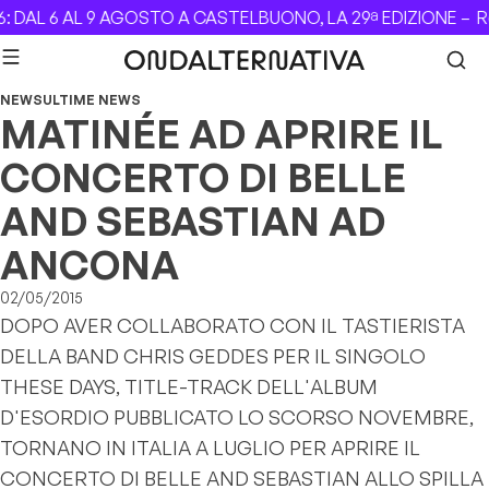
Skip to content
DAL 6 AL 9 AGOSTO A CASTELBUONO, LA 29ª EDIZIONE –
Rev
NEWS
ULTIME NEWS
MATINÉE AD APRIRE IL
CONCERTO DI BELLE
AND SEBASTIAN AD
ANCONA
02/05/2015
DOPO AVER COLLABORATO CON IL TASTIERISTA
DELLA BAND CHRIS GEDDES PER IL SINGOLO
THESE DAYS
, TITLE-TRACK DELL'ALBUM
D'ESORDIO PUBBLICATO LO SCORSO NOVEMBRE,
TORNANO IN ITALIA A LUGLIO PER APRIRE IL
CONCERTO DI BELLE AND SEBASTIAN ALLO SPILLA