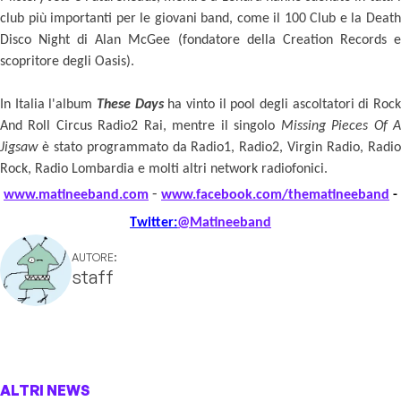
club più importanti per le giovani band, come il 100 Club e la Death
Disco Night di Alan McGee (fondatore della Creation Records e
scopritore degli Oasis).
In Italia l'album
These Days
ha vinto il pool degli ascoltatori di Roc
And Roll Circus Radio2 Rai, mentre il singolo
Missing Pieces Of 
Jigsaw
è stato programmato da Radio1, Radio2, Virgin Radio, Radio
Rock, Radio Lombardia e molti altri network radiofonici.
-
www.matineeband.com
www.facebook.com/
thematineeband
-
Twitter:
@Matineeband
AUTORE:
staff
ALTRI NEWS