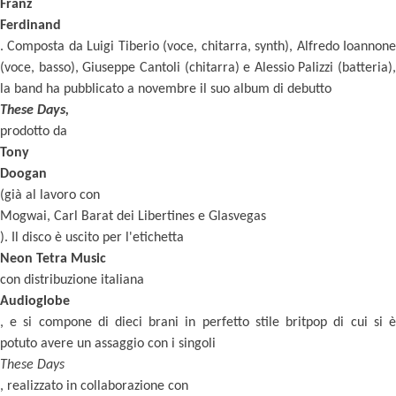
Franz
Ferdinand
. Composta da Luigi Tiberio (voce, chitarra, synth), Alfredo Ioannone
(voce, basso), Giuseppe Cantoli (chitarra) e Alessio Palizzi (batteria),
la band ha pubblicato a novembre il suo album di debutto
These Days,
prodotto da
Tony
Doogan
(già al lavoro con
Mogwai, Carl Barat dei Libertines e Glasvegas
). Il disco è uscito per l'etichetta
Neon Tetra Music
con distribuzione italiana
Audioglobe
, e si compone di dieci brani in perfetto stile britpop di cui si è
potuto avere un assaggio con i singoli
These Days
, realizzato in collaborazione con