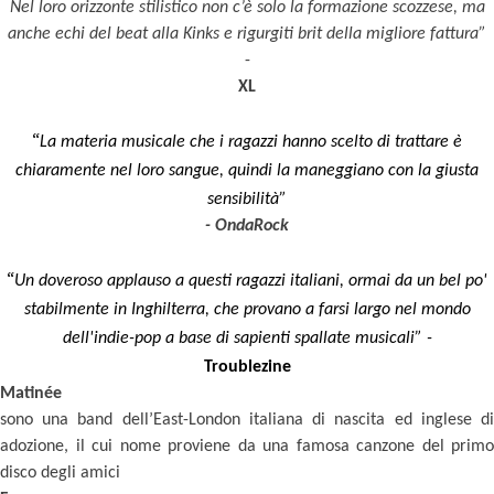
Nel loro orizzonte stilistico non c’è solo la formazione scozzese, ma
anche echi del beat alla Kinks e rigurgiti brit della migliore fattura”
-
XL
“
La materia musicale che i ragazzi hanno scelto di trattare è
chiaramente nel loro sangue, quindi la maneggiano con la giusta
sensibilità”
- OndaRock
“
Un doveroso applauso a questi ragazzi italiani, ormai da un bel po'
stabilmente in Inghilterra, che provano a farsi largo nel mondo
dell'indie-pop a base di sapienti spallate musicali” -
Troublezine
Matinée
sono una band dell’East-London italiana di nascita ed inglese di
adozione, il cui nome proviene da una famosa canzone del primo
disco degli amici