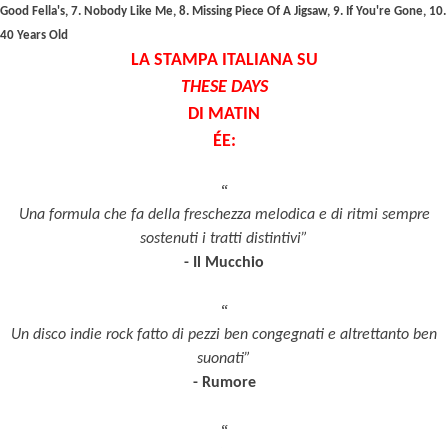
Good Fella's, 7. Nobody Like Me, 8. Missing Piece Of A Jigsaw, 9. If You're Gone, 10.
40 Years Old
LA STAMPA ITALIANA SU
THESE DAYS
DI MATIN
ÉE:
“
Una formula che fa della freschezza melodica e di ritmi sempre
sostenuti i tratti distintivi”
- Il Mucchio
“
Un disco indie rock fatto di pezzi ben congegnati e altrettanto ben
suonati”
- Rumore
“