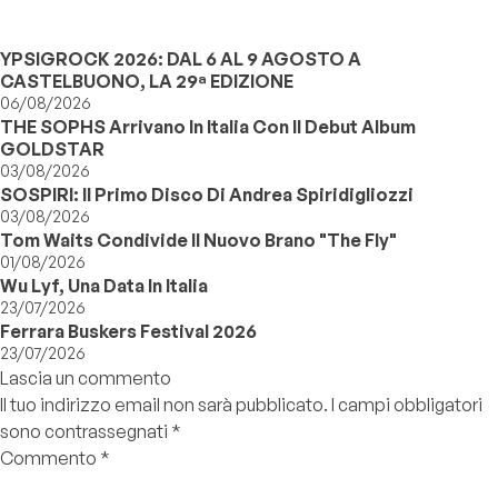
YPSIGROCK 2026: DAL 6 AL 9 AGOSTO A
CASTELBUONO, LA 29ª EDIZIONE
06/08/2026
THE SOPHS Arrivano In Italia Con Il Debut Album
GOLDSTAR
03/08/2026
SOSPIRI: Il Primo Disco Di Andrea Spiridigliozzi
03/08/2026
Tom Waits Condivide Il Nuovo Brano "The Fly"
01/08/2026
Wu Lyf, Una Data In Italia
23/07/2026
Ferrara Buskers Festival 2026
23/07/2026
Lascia un commento
Il tuo indirizzo email non sarà pubblicato.
I campi obbligatori
sono contrassegnati
*
Commento
*